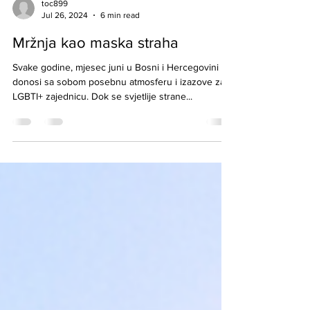
toc899
Jul 26, 2024
6 min read
Mržnja kao maska straha
Svake godine, mjesec juni u Bosni i Hercegovini
donosi sa sobom posebnu atmosferu i izazove za
LGBTI+ zajednicu. Dok se svjetlije strane...