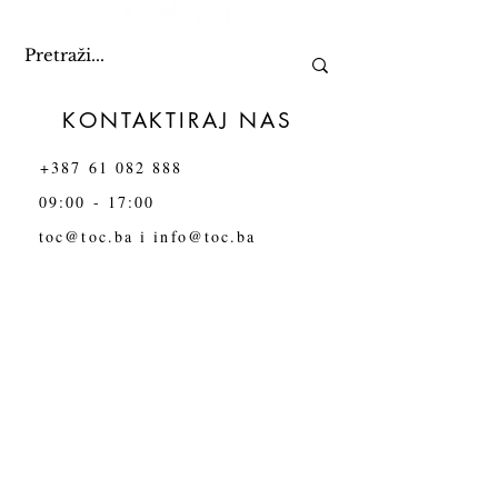
KONTAKTIRAJ NAS
+387 61 082 888
09:00 - 17:00
toc@toc.ba
i
info@toc.ba