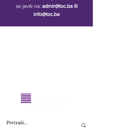
se javiti na:
admir@toc.ba
ili
info@toc.ba