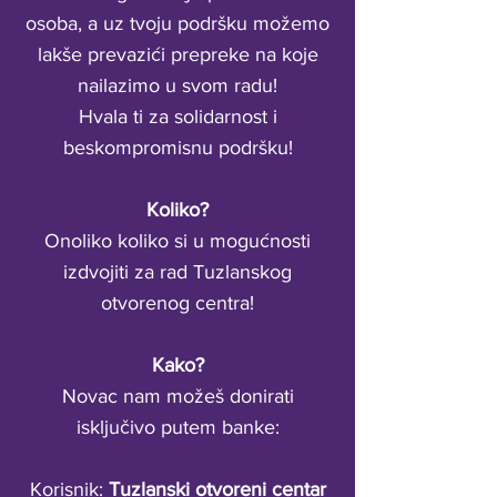
osoba, a uz tvoju podršku možemo
lakše prevazići prepreke na koje
nailazimo u svom radu!
Hvala ti za solidarnost i
beskompromisnu podršku!
Koliko?
Onoliko koliko si u mogućnosti
izdvojiti za rad Tuzlanskog
otvorenog centra!
Kako?
Novac nam možeš donirati
isključivo putem banke:
Korisnik:
Tuzlanski otvoreni centar