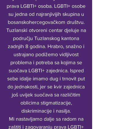
prava LGBTI+ osoba. LGBTI+ osobe
su jedna od najranjivijih skupina u
bosanskohercegovačkom društvu.
Tuzlanski otvoreni centar djeluje na
području Tuzlanskog kantona
zadnjih 8 godina. Hrabro, snažno i
ustrajano podižemo vidljivost
problema i potreba sa kojima se
suočava LGBTI+ zajednica. Ispred
sebe idalje imamo dug i trnovit put
do jednakosti, jer se kvir zajednica
još uvijek suočava sa različitim
oblicima stigmatizacije,
diskriminacije i nasilja.
Mi nastavljamo dalje sa radom na
zaštiti i zagovaranju prava LGBTI+