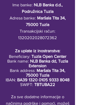
Ime banke:
NLB Banka d.d.,
Podružnica Tuzla
Adresa banke:
Maršala Tita 34,
75000 Tuzla
Transakcijski račun:
1320202028072362
Za uplate iz inostranstva:
Beneficiary:
Tuzla Open Center
Bank name:
NLB Banka dd, Tuzla
Extension
Bank address:
Maršala Tita 34,
75000 Tuzla
IBAN:
BA39
1320 0105 9333 8048
SWIFT:
TBTUBA22
Za sve dodatne informacije o
načinima podrške i pomoći, možeš