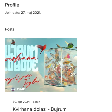
Profile
Join date: 27. maj 2021.
Posts
30. apr 2024.
∙
5
min
Kvirhana dolazi - Bujrum