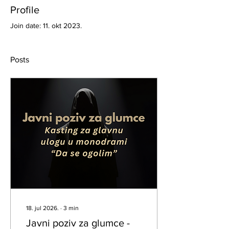
Profile
Join date: 11. okt 2023.
Posts
18. jul 2026.
∙
3
min
Javni poziv za glumce -