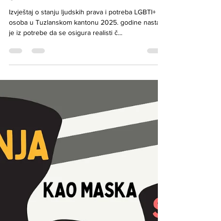
Tuzlanskom kantonu 2025.
godine
Izvještaj o stanju ljudskih prava i potreba LGBTI+
osoba u Tuzlanskom kantonu 2025. godine nastao
je iz potrebe da se osigura realisti č...