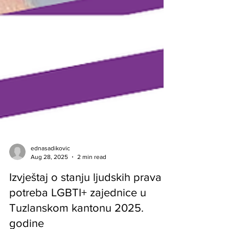
ednasadikovic
Aug 28, 2025
2 min read
Izvještaj o stanju ljudskih prava i
potreba LGBTI+ zajednice u