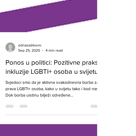
ednasadikovic
Sep 25, 2025
4 min read
Ponos u politici: Pozitivne prakse
inkluzije LGBTI+ osoba u svijetu
Svjedoci smo da je aktivna svakodnevna borba za
prava LGBTI+ osoba, kako u svijetu tako i kod nas.
Dok borba uistinu bilježi određene...