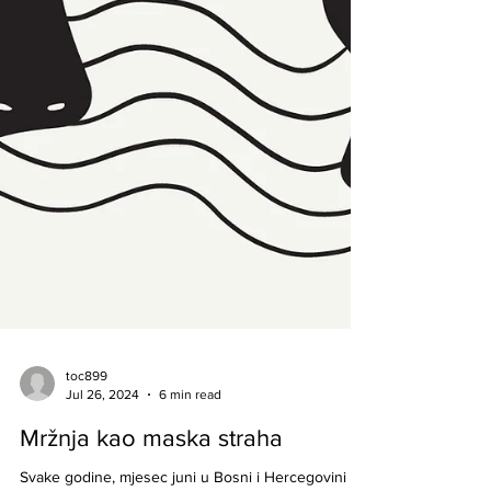
toc899