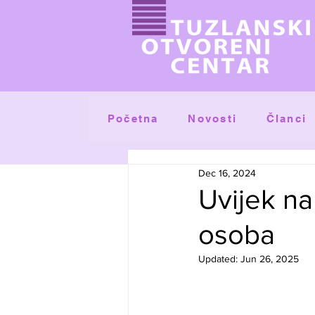
Početna
Članci
Novosti
Dec 16, 2024
Uvijek na
osoba
Updated:
Jun 26, 2025