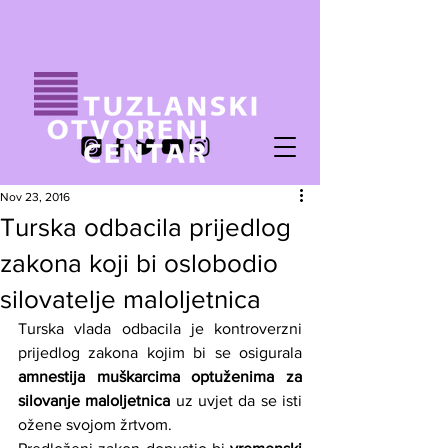
Nov 23, 2016
Turska odbacila prijedlog
zakona koji bi oslobodio
silovatelje maloljetnica
Turska vlada odbacila je kontroverzni 
prijedlog zakona kojim bi se osigurala 
amnestija muškarcima optuženima za 
silovanje maloljetnica
 uz uvjet da se isti 
ožene svojom žrtvom.