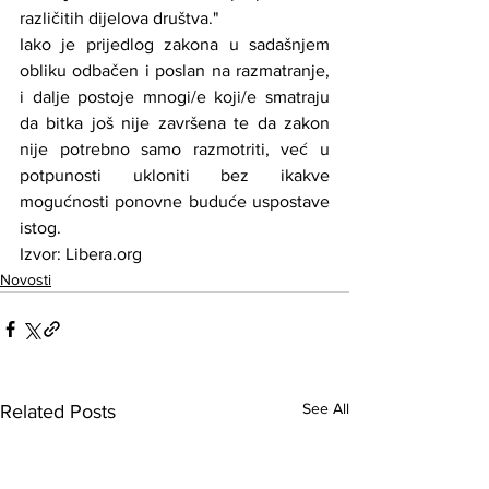
različitih dijelova društva."
Iako je prijedlog zakona u sadašnjem 
obliku odbačen i poslan na razmatranje, 
i dalje postoje mnogi/e koji/e smatraju 
da bitka još nije završena te da zakon 
nije potrebno samo razmotriti, već u 
potpunosti ukloniti bez ikakve 
mogućnosti ponovne buduće uspostave 
istog.
Izvor: Libera.org
Novosti
See All
Related Posts