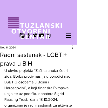
Nov 6, 2024
Radni sastanak - LGBTI+
prava u BiH
U okviru projekta “Zaštita unutar četiri 
zida: Borba protiv nasilja u porodici nad 
LGBTIQ osobama u Bosni i 
Hercegovini”, a koji finansira Evropska 
unija, te uz podršku donatora Sigrid 
Rausing Trust,  dana 18.10.2024, 
organiziran je radni sastanak za aktiviste 