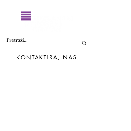
KONTAKTIRAJ NAS
+387 61 082 888
09:00 - 17:00
toc@toc.ba
i
info@toc.ba