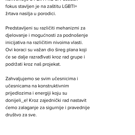
fokus stavljen je na zaštitu LGBTI+ 
žrtava nasilja u porodici.
Predstavljeni su različiti mehanizmi za 
djelovanje i mogućnosti za podnošenje 
inicijativa na različitim nivoima vlasti. 
Ovi koraci su važan dio šireg plana koji 
će se dalje razrađivati kroz rad grupe i 
podržati kroz naš projekat.
Zahvaljujemo se svim učesnicima i 
učesnicama na konstruktivnim 
prijedlozima i energiji koju su 
donijeli_e! Kroz zajednički rad nastavit 
ćemo zalaganje za sigurnije i pravednije 
društvo za sve.