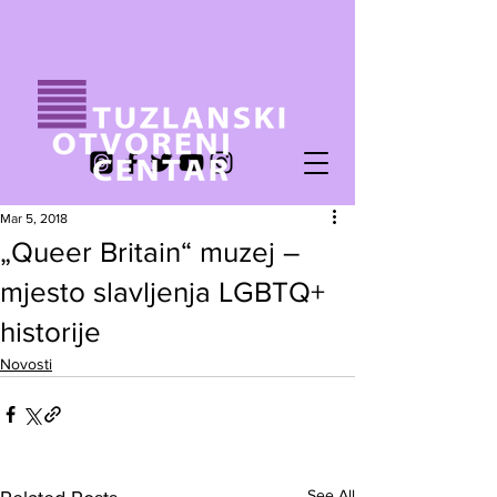
Mar 5, 2018
„Queer Britain“ muzej –
mjesto slavljenja LGBTQ+
historije
Novosti
See All