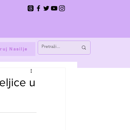
ruj Nasilje
eljice u