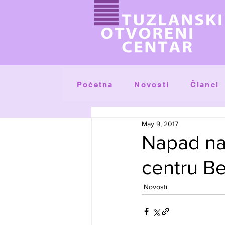
Početna
Članci
Novosti
May 9, 2017
Napad na 
centru B
Novosti