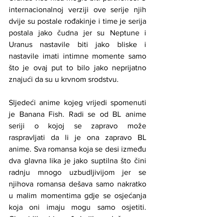
internacionalnoj verziji ove serije njih 
dvije su postale rođakinje i time je serija 
postala jako čudna jer su Neptune i 
Uranus nastavile biti jako bliske i 
nastavile imati intimne momente samo 
što je ovaj put to bilo jako neprijatno 
znajući da su u krvnom srodstvu. 
Sljedeći anime kojeg vrijedi spomenuti 
je Banana Fish. Radi se od BL anime 
seriji o kojoj se zapravo može 
raspravljati da li je ona zapravo BL 
anime. Sva romansa koja se desi između 
dva glavna lika je jako suptilna što čini 
radnju mnogo uzbudljivijom jer se 
njihova romansa dešava samo nakratko 
u malim momentima gdje se osjećanja 
koja oni imaju mogu samo osjetiti. 