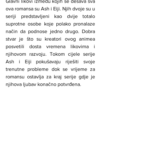
Glavni likovi između kojih se dešava sva 
ova romansa su Ash i Eiji. Njih dvoje su u 
seriji predstavljeni kao dvije totalo 
suprotne osobe koje polako pronalaze 
način da podnose jedno drugo. Dobra 
stvar je što su kreatori ovog animea 
posvetili dosta vremena likovima i 
njihovom razvoju. Tokom cijele serije 
Ash i Eiji pokušavaju riješiti svoje 
trenutne probleme dok se vrijeme za 
romansu ostavlja za kraj serije gdje je 
njihova ljubav konačno potvrđena.