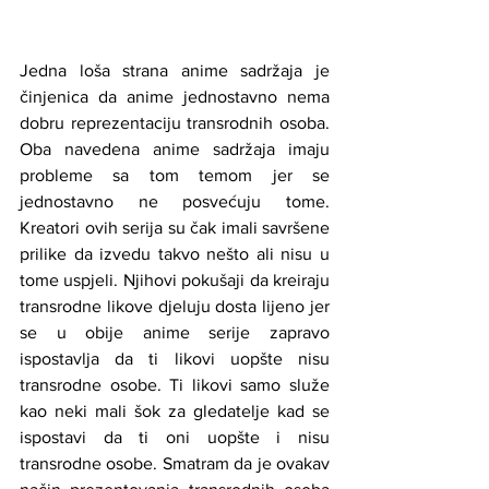
Jedna loša strana anime sadržaja je 
činjenica da anime jednostavno nema 
dobru reprezentaciju transrodnih osoba. 
Oba navedena anime sadržaja imaju 
probleme sa tom temom jer se 
jednostavno ne posvećuju tome. 
Kreatori ovih serija su čak imali savršene 
prilike da izvedu takvo nešto ali nisu u 
tome uspjeli. Njihovi pokušaji da kreiraju 
transrodne likove djeluju dosta lijeno jer 
se u obije anime serije zapravo 
ispostavlja da ti likovi uopšte nisu 
transrodne osobe. Ti likovi samo služe 
kao neki mali šok za gledatelje kad se 
ispostavi da ti oni uopšte i nisu 
transrodne osobe. Smatram da je ovakav 