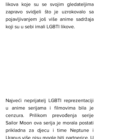
likova koje su se svojim gledateljima 
zapravo svidjeli što je uzrokovalo sa 
pojavljivanjem još više anime sadržaja 
koji su u sebi imali LGBTI likove. 
Najveći neprijatelj LGBTI reprezentaciji 
u anime serijama i filmovima bila je 
cenzura. Prilikom prevođenja serije 
Sailor Moon ova serija je morala postati 
prikladna za djecu i time Neptune i 
Uranus više nisu mogle biti partnerice. U 