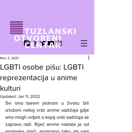
Nov 3, 2021
LGBTI osobe pišu: LGBTI
reprezentacija u anime
kulturi
Updated:
Jan 11, 2022
Svi smo barem jednom u životu bili 
izloženi nekoj vrsti anime sadržaja gdje 
smo mogli vidjeti o kojoj vrsti sadržaja se 
zapravo radi. Riječ anime nastala je od 
engleske riječi animirano tako da sam 