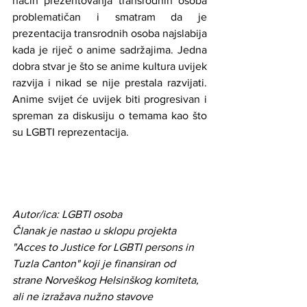
način prezentovanja transrodnih osoba 
problematičan i smatram da je 
prezentacija transrodnih osoba najslabija 
kada je riječ o anime sadržajima. Jedna 
dobra stvar je što se anime kultura uvijek 
razvija i nikad se nije prestala razvijati. 
Anime svijet će uvijek biti progresivan i 
spreman za diskusiju o temama kao što 
su LGBTI reprezentacija. 
Autor/ica: LGBTI osoba
Članak je nastao u sklopu projekta 
"Acces to Justice for LGBTI persons in 
Tuzla Canton" koji je finansiran od 
strane Norveškog Helsinškog komiteta, 
ali ne izražava nužno stavove 