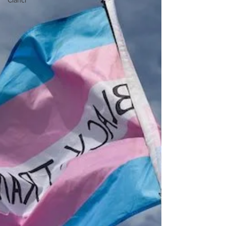
Članci