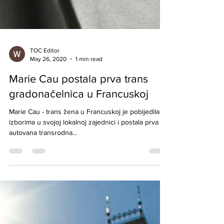
TOC Editor
May 26, 2020
1 min read
Marie Cau postala prva trans
gradonačelnica u Francuskoj
Marie Cau - trans žena u Francuskoj je pobijedila na
izborima u svojoj lokalnoj zajednici i postala prva
autovana transrodna...