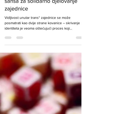
Dan vidljivosti trans* osoba i
šansa za solidarno djelovanje
zajednice
Vidljivost unutar trans* zajednice se može
posmatrati kao dvije strane kovanice – skrivanje
identiteta je veoma oštećujući proces koji...