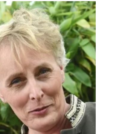
političarka! #belgija #politika #trans #transrodnost