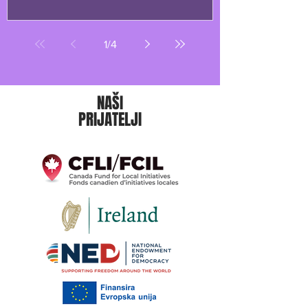
1
/
4
NAŠI
PRIJATELJI