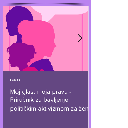
Feb 13
Moj glas, moja prava -
Priručnik za bavljenje
političkim aktivizmom za žene i
LGBTI+ osobe