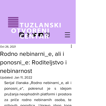
Oct 26, 2021
Rodno nebinarni_e, ali i
ponosni_e: Roditeljstvo i
nebinarnost
Updated:
Jan 11, 2022
Serijal članaka „Rodno nebinarni_e, ali i 
ponosni_e“, pokrenut je s idejom 
pružanja neophodnih platformi i prostora 
za priče rodno nebinarnih osoba, te 
njihovih porodica. Upravo zbog toga 