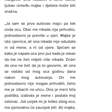
ljubav između majke i djeteta može biti 
snažna. 
„Ja sam se prvo autovao majci pa tek 
onda ocu. Otac me nikada nije prihvatio, 
jednostavno je previše u vjeri. Majke je 
isto vjernica, ali ona nikada nije odustala 
ni od mene, a ni od vjere. Sjećam se 
kako je napala oca prvi put kada je rekao 
da me ne želi vidjeti više nikada. Znam 
da ona ne želi da ja to govorim, ali ona 
se rastala od mog oca godinu dana 
nakon mog autovanja. On me 
jednostavno nije mogao prihvatiti, želio 
me je izbaciti na ulicu. Ona je meni bila 
podrška, izabrala je mene i postala moj 
oslonac. Još uvijek mi je teško zbog oca, 
ma vjerovatno će zauvijek biti. Ali majka, 