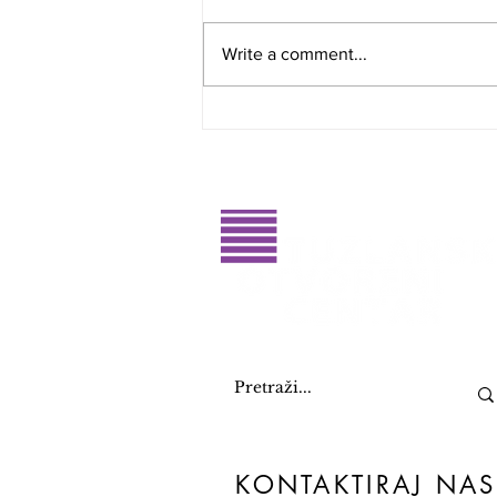
Write a comment...
Glasajte za dobitnike RahatluQ
priznanja 2026. godine
KONTAKTIRAJ NAS