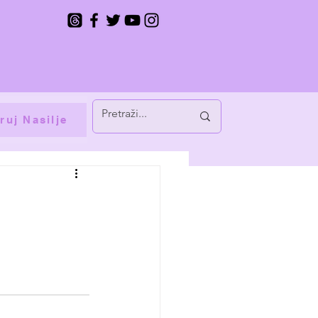
ruj Nasilje