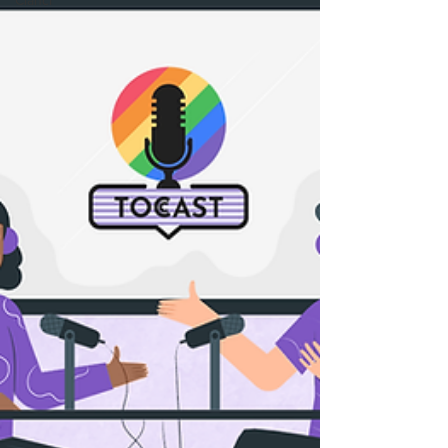
Članci