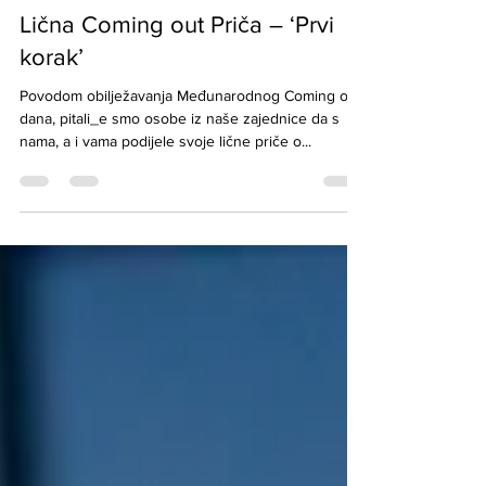
TOC Editor
Oct 11, 2020
4 min read
Lična Coming out Priča – ‘Prvi
korak’
Povodom obilježavanja Međunarodnog Coming out
dana, pitali_e smo osobe iz naše zajednice da s
nama, a i vama podijele svoje lične priče o...