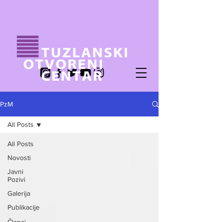
PzM
All Posts
All Posts
Novosti
Javni
Pozivi
Galerija
Publikacije