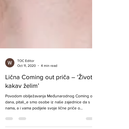
TOC Editor
Oct 11, 2020
4 min read
Lična Coming out priča – ‘Život
kakav želim’
Povodom obilježavanja Međunarodnog Coming out
dana, pitali_e smo osobe iz naše zajednice da s
nama, a i vama podijele svoje lične priče o...