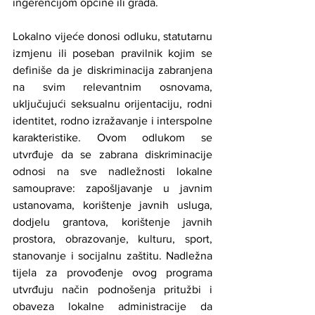
ingerencijom općine ili grada.
Lokalno vijeće donosi odluku, statutarnu 
izmjenu ili poseban pravilnik kojim se 
definiše da je diskriminacija zabranjena 
na svim relevantnim osnovama, 
uključujući seksualnu orijentaciju, rodni 
identitet, rodno izražavanje i interspolne 
karakteristike. Ovom odlukom se 
utvrđuje da se zabrana diskriminacije 
odnosi na sve nadležnosti lokalne 
samouprave: zapošljavanje u javnim 
ustanovama, korištenje javnih usluga, 
dodjelu grantova, korištenje javnih 
prostora, obrazovanje, kulturu, sport, 
stanovanje i socijalnu zaštitu. Nadležna 
tijela za provođenje ovog programa 
utvrđuju način podnošenja pritužbi i 
obaveza lokalne administracije da 