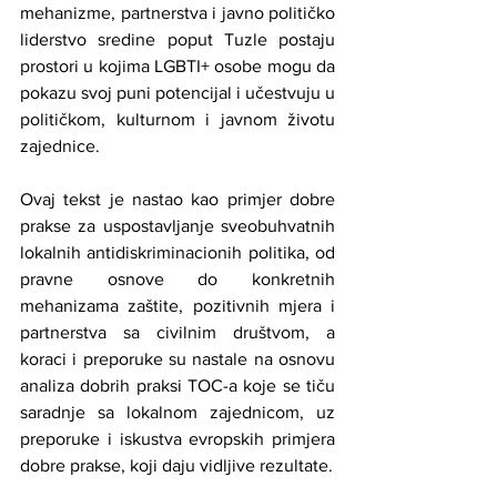
mehanizme, partnerstva i javno političko 
liderstvo sredine poput Tuzle postaju 
prostori u kojima LGBTI+ osobe mogu da 
pokazu svoj puni potencijal i učestvuju u 
političkom, kulturnom i javnom životu 
zajednice.
Ovaj tekst je nastao kao primjer dobre 
prakse za uspostavljanje sveobuhvatnih 
lokalnih antidiskriminacionih politika, od 
pravne osnove do konkretnih 
mehanizama zaštite, pozitivnih mjera i 
partnerstva sa civilnim društvom, a 
koraci i preporuke su nastale na osnovu 
analiza dobrih praksi TOC-a koje se tiču 
saradnje sa lokalnom zajednicom, uz 
preporuke i iskustva evropskih primjera 
dobre prakse, koji daju vidljive rezultate.