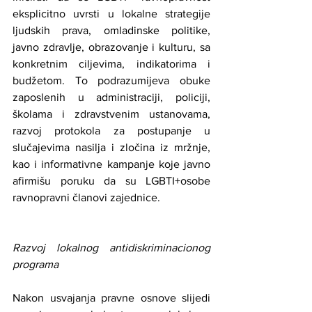
eksplicitno uvrsti u lokalne strategije 
ljudskih prava, omladinske politike, 
javno zdravlje, obrazovanje i kulturu, sa 
konkretnim ciljevima, indikatorima i 
budžetom. To podrazumijeva obuke 
zaposlenih u administraciji, policiji, 
školama i zdravstvenim ustanovama, 
razvoj protokola za postupanje u 
slučajevima nasilja i zločina iz mržnje, 
kao i informativne kampanje koje javno 
afirmišu poruku da su LGBTI+osobe 
ravnopravni članovi zajednice.
Razvoj lokalnog antidiskriminacionog 
programa
Nakon usvajanja pravne osnove slijedi 