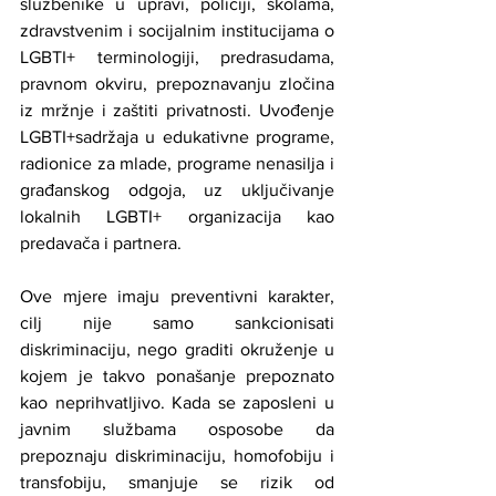
službenike u upravi, policiji, školama, 
zdravstvenim i socijalnim institucijama o 
LGBTI+ terminologiji, predrasudama, 
pravnom okviru, prepoznavanju zločina 
iz mržnje i zaštiti privatnosti. Uvođenje 
LGBTI+sadržaja u edukativne programe, 
radionice za mlade, programe nenasilja i 
građanskog odgoja, uz uključivanje 
lokalnih LGBTI+ organizacija kao 
predavača i partnera.
Ove mjere imaju preventivni karakter, 
cilj nije samo sankcionisati 
diskriminaciju, nego graditi okruženje u 
kojem je takvo ponašanje prepoznato 
kao neprihvatljivo. Kada se zaposleni u 
javnim službama osposobe da 
prepoznaju diskriminaciju, homofobiju i 
transfobiju, smanjuje se rizik od 