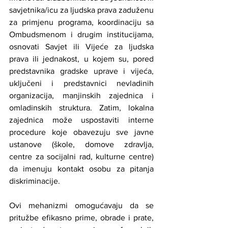
savjetnika/icu za ljudska prava zaduženu 
za primjenu programa, koordinaciju sa 
Ombudsmenom i drugim institucijama, 
osnovati Savjet ili Vijeće za ljudska 
prava ili jednakost, u kojem su, pored 
predstavnika gradske uprave i vijeća, 
uključeni i predstavnici nevladinih 
organizacija, manjinskih zajednica i 
omladinskih struktura. Zatim, lokalna 
zajednica može uspostaviti interne 
procedure koje obavezuju sve javne 
ustanove (škole, domove zdravlja, 
centre za socijalni rad, kulturne centre) 
da imenuju kontakt osobu za pitanja 
diskriminacije.
Ovi mehanizmi omogućavaju da se 
pritužbe efikasno prime, obrade i prate, 