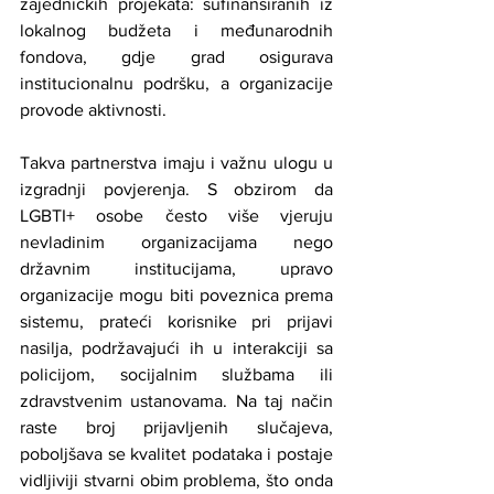
zajedničkih projekata: sufinansiranih iz 
lokalnog budžeta i međunarodnih 
fondova, gdje grad osigurava 
institucionalnu podršku, a organizacije 
provode aktivnosti.
Takva partnerstva imaju i važnu ulogu u 
izgradnji povjerenja. S obzirom da 
LGBTI+ osobe često više vjeruju 
nevladinim organizacijama nego 
državnim institucijama, upravo 
organizacije mogu biti poveznica prema 
sistemu, prateći korisnike pri prijavi 
nasilja, podržavajući ih u interakciji sa 
policijom, socijalnim službama ili 
zdravstvenim ustanovama. Na taj način 
raste broj prijavljenih slučajeva, 
poboljšava se kvalitet podataka i postaje 
vidljiviji stvarni obim problema, što onda 