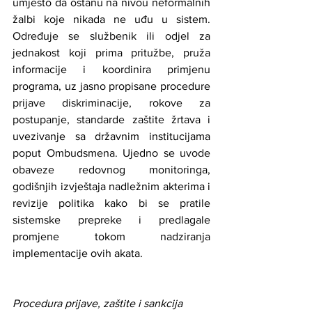
umjesto da ostanu na nivou neformalnih 
žalbi koje nikada ne uđu u sistem. 
Određuje se službenik ili odjel za 
jednakost koji prima pritužbe, pruža 
informacije i koordinira primjenu 
programa, uz jasno propisane procedure 
prijave diskriminacije, rokove za 
postupanje, standarde zaštite žrtava i 
uvezivanje sa državnim institucijama 
poput Ombudsmena. Ujedno se uvode 
obaveze redovnog monitoringa, 
godišnjih izvještaja nadležnim akterima i 
revizije politika kako bi se pratile 
sistemske prepreke i predlagale 
promjene tokom nadziranja 
implementacije ovih akata.
Procedura prijave, zaštite i sankcija