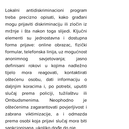
Lokalni antidiskriminacioni program 
treba precizno opisati, kako građani 
mogu prijaviti diskriminaciju ili zločin iz 
mržnje i šta nakon toga slijedi. Ključni 
elementi su jednostavna i dostupna 
forma prijave: online obrazac, fizički 
formular, telefonska linija, uz mogućnost 
anonimnog savjetovanja; jasno 
definisani rokovi u kojima nadležno 
tijelo mora reagovati, kontaktirati 
oštećenu osobu, dati informaciju o 
daljnjim koracima i, po potrebi, uputiti 
slučaj prema policiji, tužilaštvu ili 
Ombudsmenima. Neophodno je 
oštećenima zagarantovati povjerljivost i 
zabrana viktimizacije, a i odmazda 
prema osobi koja prijavi slučaj mora biti 
sankcionisana, ukoliko dođe do nje. 