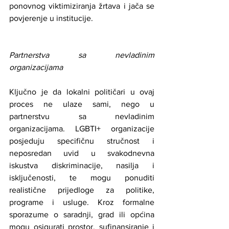
ponovnog viktimiziranja žrtava i jača se 
povjerenje u institucije.
Partnerstva sa nevladinim 
organizacijama
Ključno je da lokalni političari u ovaj 
proces ne ulaze sami, nego u 
partnerstvu sa nevladinim 
organizacijama. LGBTI+ organizacije 
posjeduju specifičnu stručnost i 
neposredan uvid u svakodnevna 
iskustva diskriminacije, nasilja i 
isključenosti, te mogu ponuditi 
realistične prijedloge za politike, 
programe i usluge. Kroz formalne 
sporazume o saradnji, grad ili općina 
mogu osigurati prostor, sufinansiranje i 