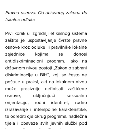
Pravna osnova: Od državnog zakona do 
lokalne odluke
Prvi korak u izgradnji efikasnog sistema 
zaštite je uspostavljanje čvrste pravne 
osnove kroz odluke ili pravilnike lokalne 
zajednice kojima se donosi 
antidiskriminacioni program. Iako na 
državnom nivou postoji „Zakon o zabrani 
diskriminacije u BiH“, koji se često ne 
poštuje u praksi, akt na lokalnom nivou 
može preciznije definisati zaštićene 
osnove; uključujući seksualnu 
orijentaciju, rodni identitet, rodno 
izražavanje i interspolne karakteristike, 
te odrediti djelokrug programa, nadležna 
tijela i obaveze svih javnih službi pod 