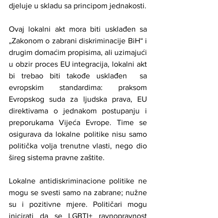
djeluje u skladu sa principom jednakosti.
Ovaj lokalni akt mora biti usklađen sa 
„Zakonom o zabrani diskriminacije BiH“ i 
drugim domaćim propisima, ali uzimajući 
u obzir proces EU integracija, lokalni akt 
bi trebao biti takođe usklađen  sa 
evropskim standardima: praksom 
Evropskog suda za ljudska prava, EU 
direktivama o jednakom postupanju i 
preporukama Vijeća Evrope. Time se 
osigurava da lokalne politike nisu samo 
politička volja trenutne vlasti, nego dio 
šireg sistema pravne zaštite.
Lokalne antidiskriminacione politike ne 
mogu se svesti samo na zabrane; nužne 
su i pozitivne mjere. Političari mogu 
inicirati da se LGBTI+ ravnopravnost 