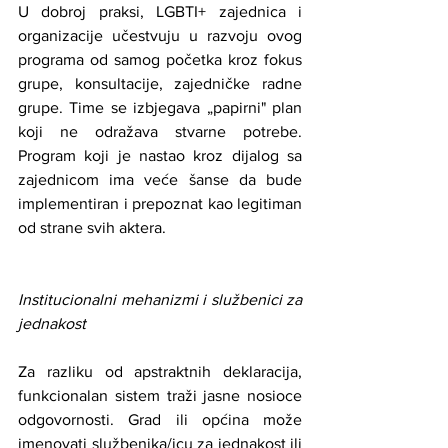
U dobroj praksi, LGBTI+ zajednica i 
organizacije učestvuju u razvoju ovog 
programa od samog početka kroz fokus 
grupe, konsultacije, zajedničke radne 
grupe. Time se izbjegava „papirni" plan 
koji ne odražava stvarne potrebe. 
Program koji je nastao kroz dijalog sa 
zajednicom ima veće šanse da bude 
implementiran i prepoznat kao legitiman 
od strane svih aktera.
Institucionalni mehanizmi i službenici za 
jednakost
Za razliku od apstraktnih deklaracija, 
funkcionalan sistem traži jasne nosioce 
odgovornosti. Grad ili općina može 
imenovati službenika/icu za jednakost ili 