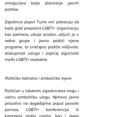
omogućava bolje planiranje javnih 
politika.
Zajednice poput Tuzle već pokazuju da 
kada grad prepozna LGBTI+ organizaciju 
kao partnera, ustupi prostor, uključi je u 
radne grupe i javno podrži njene 
programe, to značajno podiže vidljivost, 
dostupnost usluga i osjećaj sigurnosti 
među LGBTI+ osobama.
Političko liderstvo i simboličke mjere
Političari u lokalnim zajednicama imaju i 
važnu simboličku ulogu. Njihovo javno 
prisustvo na događajima poput povorki 
ponosa, LGBTI+ konferencija ili 
kampanja protiv nasilja, kao i jasne 