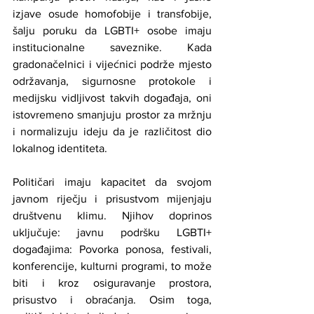
izjave osude homofobije i transfobije, 
šalju poruku da LGBTI+ osobe imaju 
institucionalne saveznike. Kada 
gradonačelnici i vijećnici podrže mjesto 
održavanja, sigurnosne protokole i 
medijsku vidljivost takvih događaja, oni 
istovremeno smanjuju prostor za mržnju 
i normalizuju ideju da je različitost dio 
lokalnog identiteta.
Političari imaju kapacitet da svojom 
javnom riječju i prisustvom mijenjaju 
društvenu klimu. Njihov doprinos 
uključuje: javnu podršku LGBTI+ 
događajima: Povorka ponosa, festivali, 
konferencije, kulturni programi, to može 
biti i kroz osiguravanje prostora, 
prisustvo i obraćanja. Osim toga, 