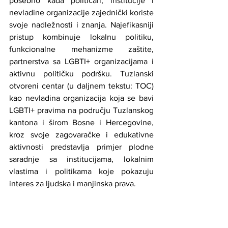
posebno kada političari, institucije i 
nevladine organizacije zajednički koriste 
svoje nadležnosti i znanja. Najefikasniji 
pristup kombinuje lokalnu politiku, 
funkcionalne mehanizme zaštite, 
partnerstva sa LGBTI+ organizacijama i 
aktivnu političku podršku. Tuzlanski 
otvoreni centar (u daljnem tekstu: TOC) 
kao nevladina organizacija koja se bavi 
LGBTI+ pravima na području Tuzlanskog 
kantona i širom Bosne i Hercegovine, 
kroz svoje zagovaračke i edukativne 
aktivnosti predstavlja primjer plodne 
saradnje sa institucijama, lokalnim 
vlastima i politikama koje pokazuju 
interes za ljudska i manjinska prava.