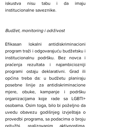
iskustva nisu tabu i da imaju 
institucionalne saveznike.
Budžet, monitoring i održivost
Efikasan lokalni antidiskriminacioni 
program traži i odgovarajuću budžetsku i 
institucionalnu podršku. Bez novca i 
praćenja rezultata i najambiciozniji 
programi ostaju deklarativni. Grad ili 
općina treba da: u budžetu planiraju 
posebne linije za antidiskriminacione 
mjere, obuke, kampanje i podršku 
organizacijama koje rade sa LGBTI+ 
osobama. Osim toga, bilo bi poželjno da 
uvedu obavezu godišnjeg izvještaja o 
provedbi programa, sa podacima o broju 
pritužbi, realizovanim aktivnostima, 