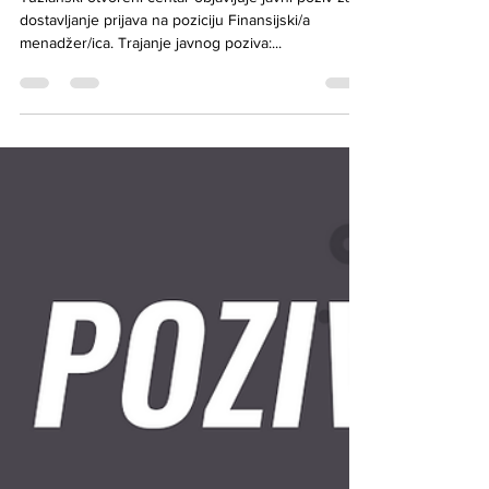
Tuzlanski otvoreni centar objavljuje javni poziv za
dostavljanje prijava na poziciju Finansijski/a
menadžer/ica. Trajanje javnog poziva:...