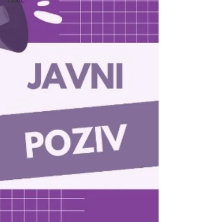
Članci