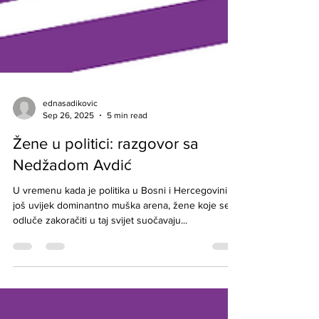
ednasadikovic
Sep 26, 2025
5 min read
Žene u politici: razgovor sa
Nedžadom Avdić
U vremenu kada je politika u Bosni i Hercegovini
još uvijek dominantno muška arena, žene koje se
odluče zakoračiti u taj svijet suočavaju...