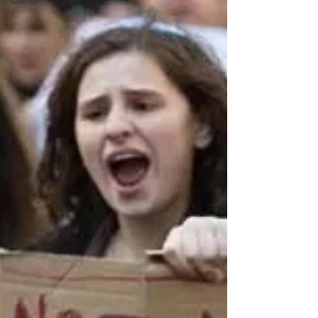
Članci