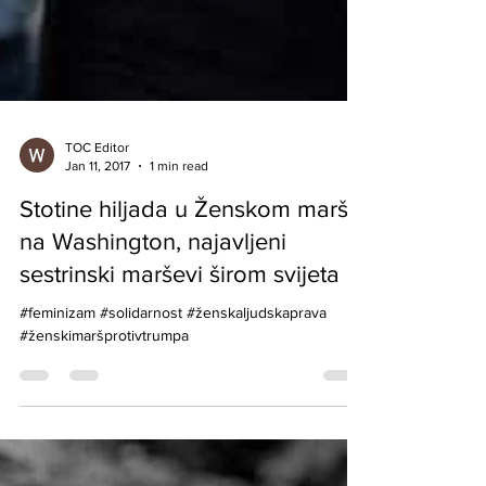
TOC Editor
Jan 11, 2017
1 min read
Stotine hiljada u Ženskom maršu
na Washington, najavljeni
sestrinski marševi širom svijeta
#feminizam #solidarnost #ženskaljudskaprava
#ženskimaršprotivtrumpa