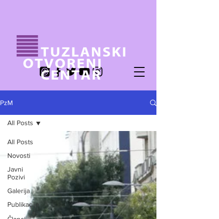
PzM
All Posts
All Posts
Novosti
Javni
Pozivi
Galerija
Publikacije