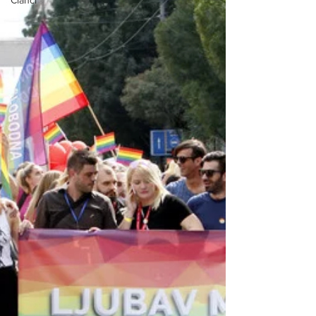
Članci