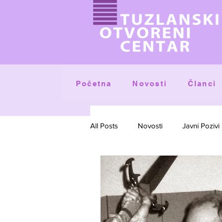
Početna
Članci
Novosti
All Posts
Novosti
Javni Pozivi