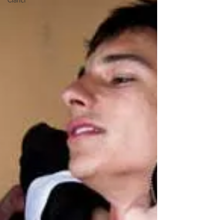
Članci