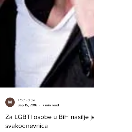
TOC Editor
Sep 15, 2016
7 min read
Za LGBTI osobe u BiH nasilje je