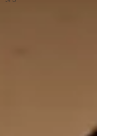
Članci