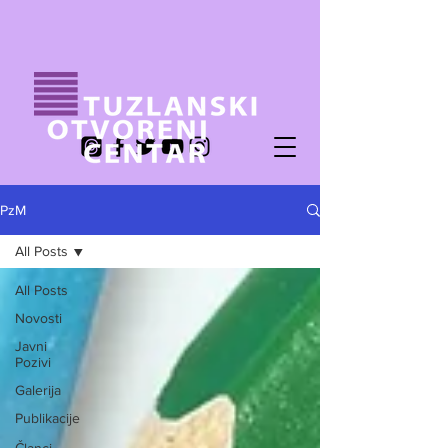
PzM
All Posts
All Posts
Novosti
Javni
Pozivi
Galerija
Publikacije