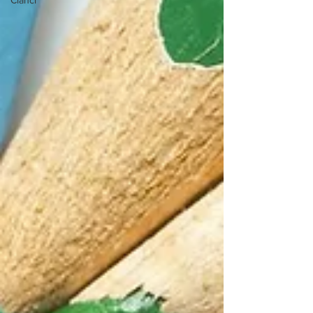
Članci