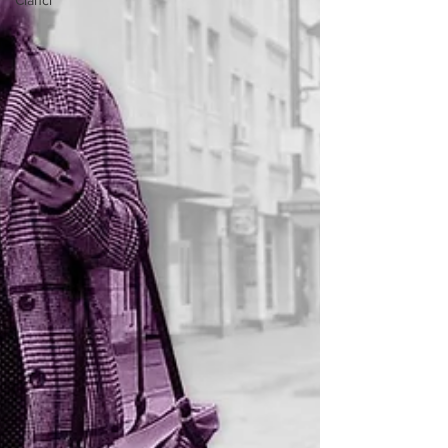
Članci