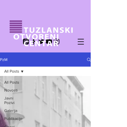
PzM
All Posts
All Posts
Novosti
Javni
Pozivi
Galerija
Publikacije