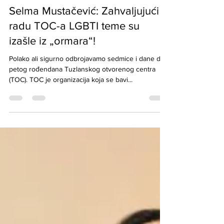
Dec 7, 2020
4 min read
Selma Mustačević: Zahvaljujući
radu TOC-a LGBTI teme su
izašle iz „ormara“!
Polako ali sigurno odbrojavamo sedmice i dane do
petog rođendana Tuzlanskog otvorenog centra
(TOC). TOC je organizacija koja se bavi...