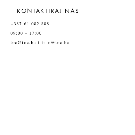
KONTAKTIRAJ NAS
+387 61 082 888
09:00 - 17:00
toc@toc.ba
i
info@toc.ba