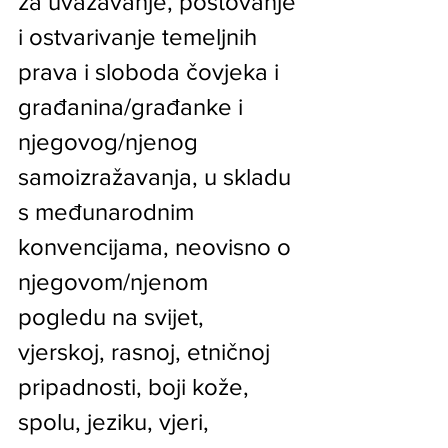
za uvažavanje, poštovanje 
i ostvarivanje temeljnih 
prava i sloboda čovjeka i 
građanina/građanke i 
njegovog/njenog 
samoizražavanja, u skladu 
s međunarodnim 
konvencijama, neovisno o 
njegovom/njenom 
pogledu na svijet, 
vjerskoj, rasnoj, etničnoj 
pripadnosti, boji kože, 
spolu, jeziku, vjeri, 