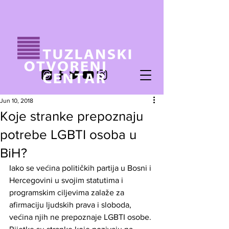
Jun 10, 2018
Koje stranke prepoznaju
potrebe LGBTI osoba u
BiH?
Iako se većina političkih partija u Bosni i 
Hercegovini u svojim statutima i 
programskim ciljevima zalaže za 
afirmaciju ljudskih prava i sloboda, 
većina njih ne prepoznaje LGBTI osobe. 