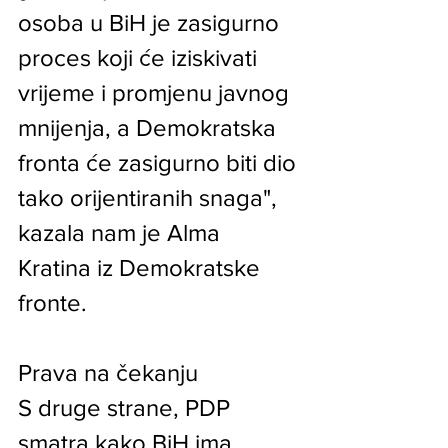
osoba u BiH je zasigurno 
proces koji će iziskivati 
vrijeme i promjenu javnog 
mnijenja, a Demokratska 
fronta će zasigurno biti dio 
tako orijentiranih snaga", 
kazala nam je Alma 
Kratina iz Demokratske 
fronte.
Prava na čekanju
S druge strane, PDP 
smatra kako BiH ima 