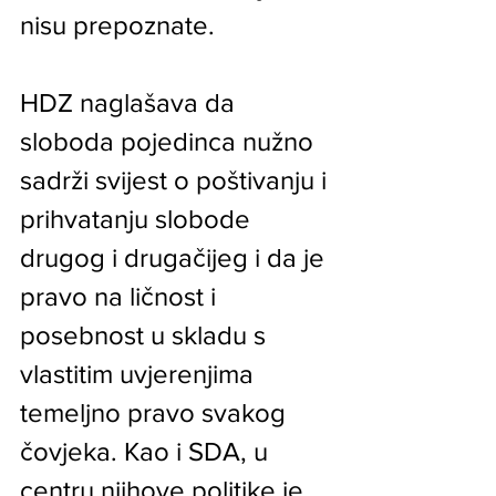
nisu prepoznate.
HDZ naglašava da 
sloboda pojedinca nužno 
sadrži svijest o poštivanju i 
prihvatanju slobode 
drugog i drugačijeg i da je 
pravo na ličnost i 
posebnost u skladu s 
vlastitim uvjerenjima 
temeljno pravo svakog 
čovjeka. Kao i SDA, u 
centru njihove politike je 