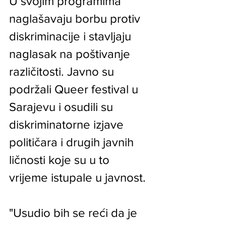
U svojim programima 
naglašavaju borbu protiv 
diskriminacije i stavljaju 
naglasak na poštivanje 
različitosti. Javno su 
podržali Queer festival u 
Sarajevu i osudili su 
diskriminatorne izjave 
političara i drugih javnih 
ličnosti koje su u to 
vrijeme istupale u javnost.
"Usudio bih se reći da je 