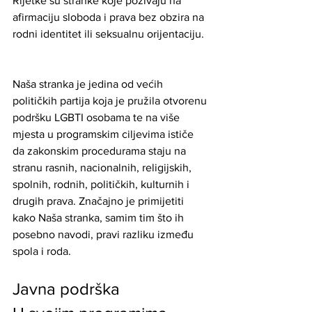
Rijetke su stranke koje pozivaju na 
afirmaciju sloboda i prava bez obzira na 
rodni identitet ili seksualnu orijentaciju.
Naša stranka je jedina od većih 
političkih partija koja je pružila otvorenu 
podršku LGBTI osobama te na više 
mjesta u programskim ciljevima ističe 
da zakonskim procedurama staju na 
stranu rasnih, nacionalnih, religijskih, 
spolnih, rodnih, političkih, kulturnih i 
drugih prava. Značajno je primijetiti 
kako Naša stranka, samim tim što ih 
posebno navodi, pravi razliku između 
spola i roda.
Javna podrška