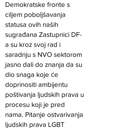
Demokratske fronte s 
ciljem poboljšavanja 
statusa ovih naših 
sugrađana Zastupnici DF-
a su kroz svoj rad i 
saradnju s NVO sektorom 
jasno dali do znanja da su 
dio snaga koje će 
doprinositi ambijentu 
poštivanja ljudskih prava u 
procesu koji je pred 
nama. Pitanje ostvarivanja 
ljudskih prava LGBT 