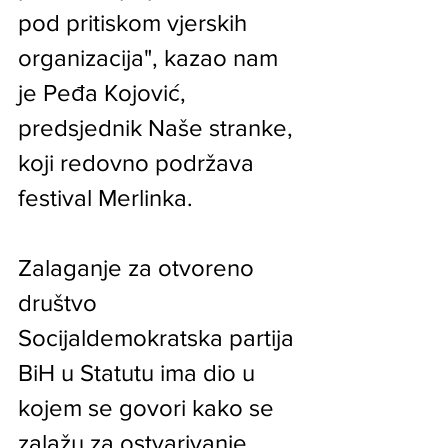
pod pritiskom vjerskih 
organizacija", kazao nam 
je Peđa Kojović, 
predsjednik Naše stranke, 
koji redovno podržava 
festival Merlinka.
Zalaganje za otvoreno 
društvo
Socijaldemokratska partija 
BiH u Statutu ima dio u 
kojem se govori kako se 
zalažu za ostvarivanje 