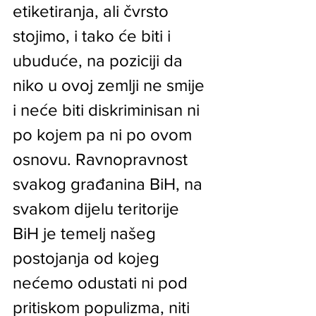
etiketiranja, ali čvrsto 
stojimo, i tako će biti i 
ubuduće, na poziciji da 
niko u ovoj zemlji ne smije 
i neće biti diskriminisan ni 
po kojem pa ni po ovom 
osnovu. Ravnopravnost 
svakog građanina BiH, na 
svakom dijelu teritorije 
BiH je temelj našeg 
postojanja od kojeg 
nećemo odustati ni pod 
pritiskom populizma, niti 