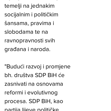
temelji na jednakim 
socijalnim i političkim 
šansama, pravima i 
slobodama te na 
ravnopravnosti svih 
građana i naroda.
"Budući razvoj i promjene 
bh. društva SDP BiH će 
zasnivati na osnovama 
reformi i evolutivnog 
procesa. SDP BiH, kao 
partija lijeve političke 