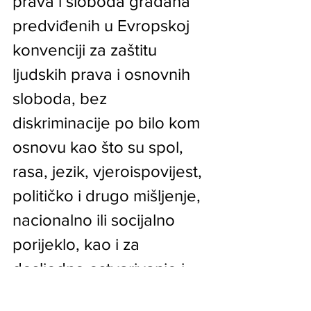
prava i sloboda građana 
predviđenih u Evropskoj 
konvenciji za zaštitu 
ljudskih prava i osnovnih 
sloboda, bez 
diskriminacije po bilo kom 
osnovu kao što su spol, 
rasa, jezik, vjeroispovijest, 
političko i drugo mišljenje, 
nacionalno ili socijalno 
porijeklo, kao i za 
dosljedno ostvarivanje i 
provođenje Općeg 