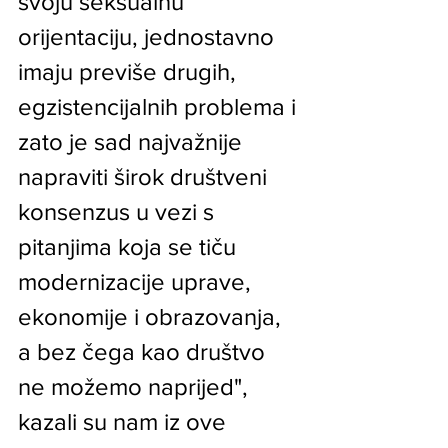
svoju seksualnu 
orijentaciju, jednostavno 
imaju previše drugih, 
egzistencijalnih problema i 
zato je sad najvažnije 
napraviti širok društveni 
konsenzus u vezi s 
pitanjima koja se tiču 
modernizacije uprave, 
ekonomije i obrazovanja, 
a bez čega kao društvo 
ne možemo naprijed", 
kazali su nam iz ove 