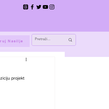
ruj Nasilje