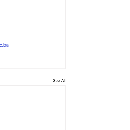
c.ba
See All