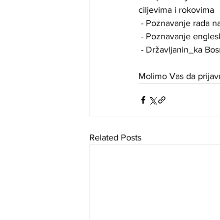
ciljevima i rokovima
 - Poznavanje rada n
 - Poznavanje engles
 - Državljanin_ka Bo
Molimo Vas da prijav
Related Posts