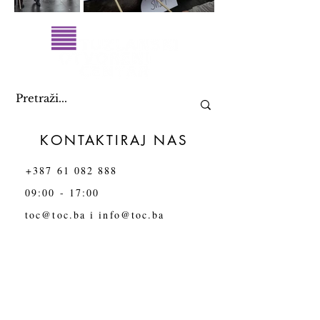
KONTAKTIRAJ NAS
+387 61 082 888
09:00 - 17:00
toc@toc.ba
i
info@toc.ba