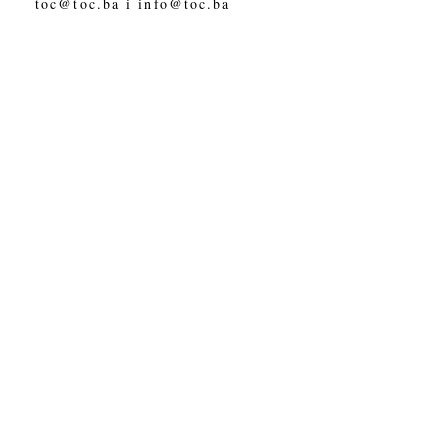
toc@toc.ba
i
info@toc.ba