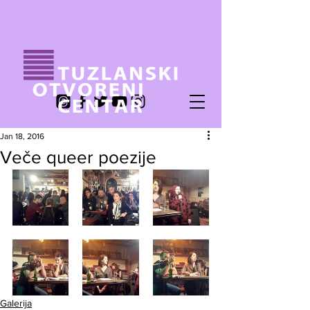
Jan 18, 2016
Veče queer poezije
Galerija