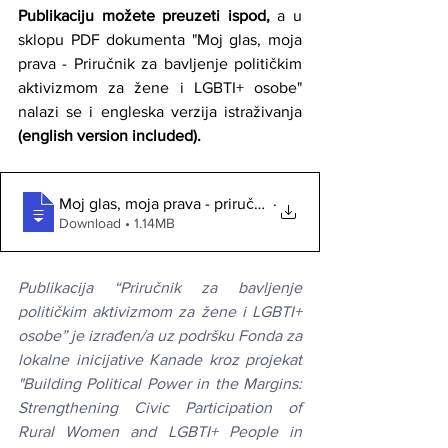
Publikaciju možete preuzeti ispod,
 a u 
sklopu PDF dokumenta "Moj glas, moja 
prava - Priručnik za bavljenje političkim 
aktivizmom za žene i LGBTI+ osobe" 
nalazi se i engleska verzija istraživanja 
(english version included).
.
Moj glas, moja prava - priručnik za bavljenje politički
Download • 1.14MB
Publikacija “Priručnik za bavljenje 
političkim aktivizmom za žene i LGBTI+ 
osobe” je izrađen/a uz podršku Fonda za 
lokalne inicijative Kanade kroz projekat 
"Building Political Power in the Margins: 
Strengthening Civic Participation of 
Rural Women and LGBTI+ People in 