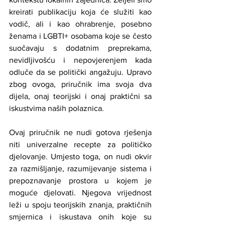
kreirati publikaciju koja će služiti kao 
vodič, ali i kao ohrabrenje, posebno 
ženama i LGBTI+ osobama koje se često 
suočavaju s dodatnim preprekama, 
nevidljivošću i nepovjerenjem kada 
odluče da se politički angažuju. Upravo 
zbog ovoga, priručnik ima svoja dva 
dijela, onaj teorijski i onaj praktični sa 
iskustvima naših polaznica.
Ovaj priručnik ne nudi gotova rješenja 
niti univerzalne recepte za političko 
djelovanje. Umjesto toga, on nudi okvir 
za razmišljanje, razumijevanje sistema i 
prepoznavanje prostora u kojem je 
moguće djelovati. Njegova vrijednost 
leži u spoju teorijskih znanja, praktičnih 
smjernica i iskustava onih koje su 