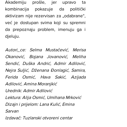
Akademiju prošle, jer upravo ta 
kombinacija pokazuje da politički 
aktivizam nije rezervisan za „odabrane“, 
već je dostupan svima koji su spremni 
da prepoznaju problem, imenuju ga i 
djeluju.
Autori_ce: Selma Mustačević, Merisa 
Okanović, Bojana Jovanović, Meliha 
Sendić, Duška Andrić, Admir Adilović, 
Nejra Suljić, Dženana Đonlagić, Samira, 
Ferida Osmić, Hava Sakić, Azijada 
Adilović, Amina Moranjkić
Urednik: Admir Adilović
Lektura: Alija Osmić, Umihana Mrković
Dizajn i prijelom: Lana Kulić, Emina 
Sarvan
Izdavač: Tuzlanski otvoreni centar