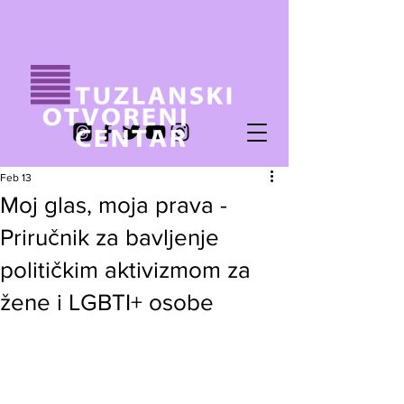
Feb 13
Moj glas, moja prava -
Priručnik za bavljenje
političkim aktivizmom za
žene i LGBTI+ osobe