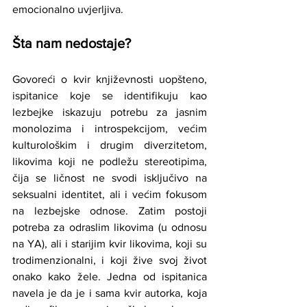
emocionalno uvjerljiva.
Šta nam nedostaje?
Govoreći o kvir književnosti uopšteno, 
ispitanice koje se identifikuju kao 
lezbejke iskazuju potrebu za jasnim 
monolozima i introspekcijom, većim 
kulturološkim i drugim diverzitetom, 
likovima koji ne podležu stereotipima, 
čija se ličnost ne svodi isključivo na 
seksualni identitet, ali i većim fokusom 
na lezbejske odnose. Zatim postoji 
potreba za odraslim likovima (u odnosu 
na YA), ali i starijim kvir likovima, koji su 
trodimenzionalni, i koji žive svoj život 
onako kako žele. Jedna od ispitanica 
navela je da je i sama kvir autorka, koja 