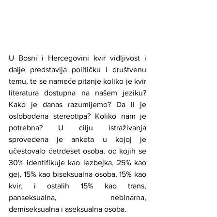
U Bosni i Hercegovini kvir vidljivost i 
dalje predstavlja političku i društvenu 
temu, te se nameće pitanje koliko je kvir 
literatura dostupna na našem jeziku? 
Kako je danas razumijemo? Da li je 
oslobođena stereotipa? Koliko nam je 
potrebna? U cilju istraživanja 
sprovedena je anketa u kojoj je 
učestovalo četrdeset osoba, od kojih se 
30% identifikuje kao lezbejka, 25% kao 
gej, 15% kao biseksualna osoba, 15% kao 
kvir, i ostalih 15% kao trans, 
panseksualna, nebinarna, 
demiseksualna i aseksualna osoba.