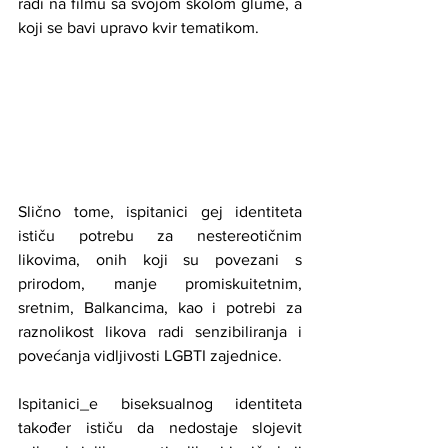
radi na filmu sa svojom školom glume, a 
koji se bavi upravo kvir tematikom.
Slično tome, ispitanici gej identiteta 
ističu potrebu za nestereotičnim 
likovima, onih koji su povezani s 
prirodom, manje promiskuitetnim, 
sretnim, Balkancima, kao i potrebi za 
raznolikost likova radi senzibiliranja i 
povećanja vidljivosti LGBTI zajednice.
Ispitanici_e biseksualnog identiteta 
također ističu da nedostaje slojevit 