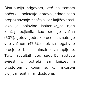
Distribucija odgovora, već na samom 
početku, pokazuje gotovo jednoglasno 
prepoznavanje značaja kvir književnosti. 
Iako je polovina ispitanika_ca njen 
značaj ocijenila kao srednje važan 
(50%), gotovo jednak procenat smatra je 
vrlo važnom (47,5%), dok su negativne 
procjene bile minimalno zastupljene. 
Takvi rezultati već sugerišu rastuću 
svijest o potrebi za književnim 
prostorom u kojem su kvir iskustva 
vidljiva, legitimna i dostupna.