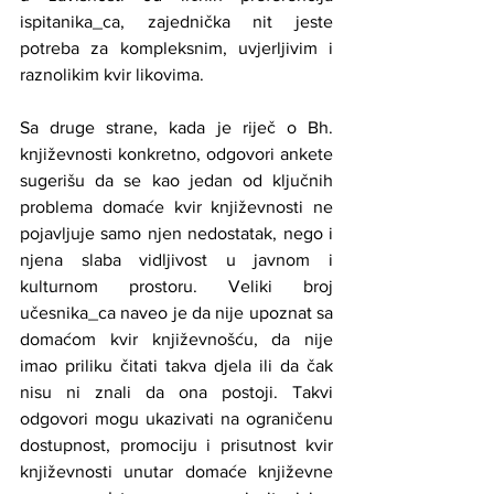
ispitanika_ca, zajednička nit jeste 
potreba za kompleksnim, uvjerljivim i 
raznolikim kvir likovima.
Sa druge strane, kada je riječ o Bh. 
književnosti konkretno, odgovori ankete 
sugerišu da se kao jedan od ključnih 
problema domaće kvir književnosti ne 
pojavljuje samo njen nedostatak, nego i 
njena slaba vidljivost u javnom i 
kulturnom prostoru. Veliki broj 
učesnika_ca naveo je da nije upoznat sa 
domaćom kvir književnošću, da nije 
imao priliku čitati takva djela ili da čak 
nisu ni znali da ona postoji. Takvi 
odgovori mogu ukazivati na ograničenu 
dostupnost, promociju i prisutnost kvir 
književnosti unutar domaće književne 