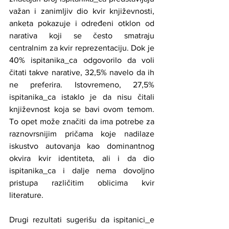
važan i zanimljiv dio kvir književnosti, 
anketa pokazuje i određeni otklon od 
narativa koji se često smatraju 
centralnim za kvir reprezentaciju. Dok je 
40% ispitanika_ca odgovorilo da voli 
čitati takve narative, 32,5% navelo da ih 
ne preferira. Istovremeno, 27,5% 
ispitanika_ca istaklo je da nisu čitali 
književnost koja se bavi ovom temom. 
To opet može značiti da ima potrebe za 
raznovrsnijim pričama koje nadilaze 
iskustvo autovanja kao dominantnog 
okvira kvir identiteta, ali i da dio 
ispitanika_ca i dalje nema dovoljno 
pristupa različitim oblicima kvir 
literature.
Drugi rezultati sugerišu da ispitanici_e 