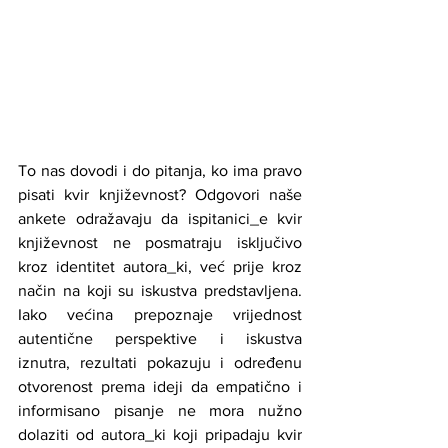
To nas dovodi i do pitanja, ko ima pravo 
pisati kvir književnost? Odgovori naše 
ankete odražavaju da ispitanici_e kvir 
književnost ne posmatraju isključivo 
kroz identitet autora_ki, već prije kroz 
način na koji su iskustva predstavljena. 
Iako većina prepoznaje vrijednost 
autentične perspektive i iskustva 
iznutra, rezultati pokazuju i određenu 
otvorenost prema ideji da empatično i 
informisano pisanje ne mora nužno 
dolaziti od autora_ki koji pripadaju kvir 