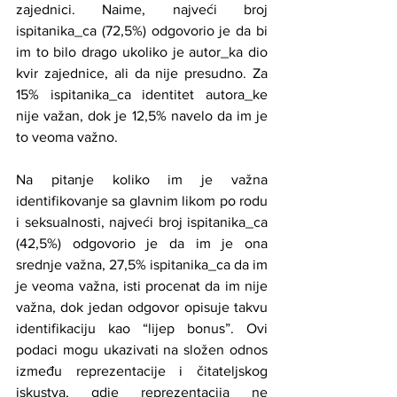
zajednici. Naime, najveći broj 
ispitanika_ca (72,5%) odgovorio je da bi 
im to bilo drago ukoliko je autor_ka dio 
kvir zajednice, ali da nije presudno. Za 
15% ispitanika_ca identitet autora_ke 
nije važan, dok je 12,5% navelo da im je 
to veoma važno.
Na pitanje koliko im je važna 
identifikovanje sa glavnim likom po rodu 
i seksualnosti, najveći broj ispitanika_ca 
(42,5%) odgovorio je da im je ona 
srednje važna, 27,5% ispitanika_ca da im 
je veoma važna, isti procenat da im nije 
važna, dok jedan odgovor opisuje takvu 
identifikaciju kao “lijep bonus”. Ovi 
podaci mogu ukazivati na složen odnos 
između reprezentacije i čitateljskog 
iskustva, gdje reprezentacija ne 