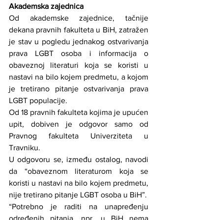
Akademska zajednica
Od akademske zajednice, tačnije 
dekana pravnih fakulteta u BiH, zatražen 
je stav u pogledu jednakog ostvarivanja 
prava LGBT osoba i informacija o 
obaveznoj literaturi koja se koristi u 
nastavi na bilo kojem predmetu, a kojom 
je tretirano pitanje ostvarivanja prava 
LGBT populacije.
Od 18 pravnih fakulteta kojima je upućen 
upit, dobiven je odgovor samo od 
Pravnog fakulteta Univerziteta u 
Travniku.
U odgovoru se, između ostalog, navodi 
da “obaveznom literaturom koja se 
koristi u nastavi na bilo kojem predmetu, 
nije tretirano pitanje LGBT osoba u BiH”.
“Potrebno je raditi na unapređenju 
određenih pitanja, npr. u BiH nema 