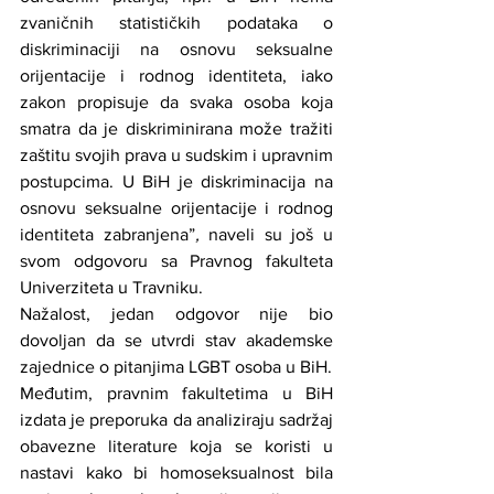
zvaničnih statističkih podataka o 
diskriminaciji na osnovu seksualne 
orijentacije i rodnog identiteta, iako 
zakon propisuje da svaka osoba koja 
smatra da je diskriminirana može tražiti 
zaštitu svojih prava u sudskim i upravnim 
postupcima. U BiH je diskriminacija na 
osnovu seksualne orijentacije i rodnog 
identiteta zabranjena”
, 
naveli su još u 
svom odgovoru sa Pravnog fakulteta 
Univerziteta u Travniku.
Nažalost, jedan odgovor nije bio 
dovoljan da se utvrdi stav akademske 
zajednice o pitanjima LGBT osoba u BiH.
Međutim, pravnim fakultetima u BiH 
izdata je preporuka da analiziraju sadržaj 
obavezne literature koja se koristi u 
nastavi kako bi homoseksualnost bila 