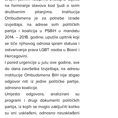
na formiranje stavova kod ljudi o svim 
društvenim pitanjima. Institucija 
Ombudsmena je za potrebe izrade 
izvještaja, na adrese svih političkih 
partija i koalicija u PSBiH u mandatu 
2014. – 2018. godine, uputila upitnik koji 
se tiče njihovog odnosa spram statusa i 
ostvarivanja prava LGBT osoba u Bosni i 
Hercegovini.
I pored urgencije u julu ove godine, sve 
do dana završetka Izvještaja, na adresu 
institucije Ombudsmena BiH nije stigao 
odgovor niti iz jedne političke partije, 
odnosno koalicije.
Umjesto odgovora, analizirani su 
programi i drugi dokumenti političkih 
partija, iz kojih se moglo zaključiti koliko 
su oni usklađeni, odnosno neusklađeni 