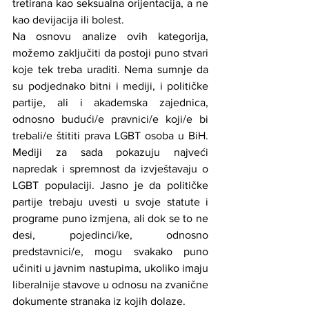
tretirana kao seksualna orijentacija, a ne 
kao devijacija ili bolest.
Na osnovu analize ovih kategorija, 
možemo zaključiti da postoji puno stvari 
koje tek treba uraditi. Nema sumnje da 
su podjednako bitni i mediji, i političke 
partije, ali i akademska zajednica, 
odnosno budući/e pravnici/e koji/e bi 
trebali/e štititi prava LGBT osoba u BiH. 
Mediji za sada pokazuju najveći 
napredak i spremnost da izvještavaju o 
LGBT populaciji. Jasno je da političke 
partije trebaju uvesti u svoje statute i 
programe puno izmjena, ali dok se to ne 
desi, pojedinci/ke, odnosno 
predstavnici/e, mogu svakako puno 
učiniti u javnim nastupima, ukoliko imaju 
liberalnije stavove u odnosu na zvanične 
dokumente stranaka iz kojih dolaze.