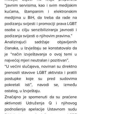
“javnim servisima, kao i svim medijskim 
kućama, štampanim i elektronskim 
medijima u BiH, da treba da rade na 
podizanju svijesti i promociji prava LGBT 
osoba u cilju senzibiliziranja javnosti i 
podizanja svijesti o njihovim pravima.”
Analizirajući sadržaje objavljenih 
članaka, u Izvještaju se konstatovalo da 
je “način izvještavanja o ovoj temi u 
najvećoj mjeri neutralan i pozitivan”.
“U većini slučajeva, novinari su direktno 
prenosili stavove LGBT aktivista i pratili 
postupke koje su pred sudovima 
pokretali isti”, navodi se, između 
ostalog, u Izvještaju.
Značajno je spomenuti da su praćene 
aktivnosti Udruženja Q i njihovog 
podnošenja apelacije Ustavnom sudu 