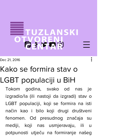
Dec 21, 2016
Kako se formira stav o
LGBT populaciji u BiH
Tokom godina, svako od nas je 
izgradio/la (ili nastoji da izgradi) stav o 
LGBT populaciji, koji se formira na isti 
način kao i bilo koji drugi društveni 
fenomen. Od presudnog značaja su 
mediji, koji nas usmjeravaju, ili u 
potpunosti utječu na formiranje našeg 