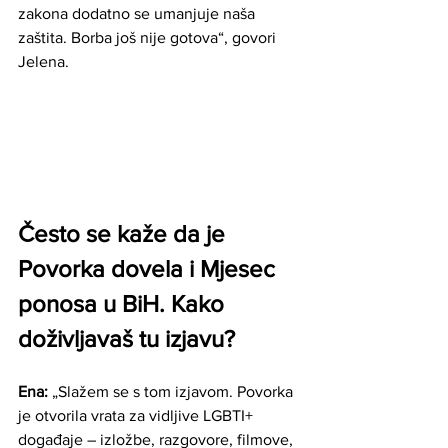
zakona dodatno se umanjuje naša 
zaštita. Borba još nije gotova“, govori 
Jelena.
Često se kaže da je 
Povorka dovela i Mjesec 
ponosa u BiH. Kako 
doživljavaš tu izjavu?
Ena: 
„Slažem se s tom izjavom. Povorka 
je otvorila vrata za vidljive LGBTI+ 
događaje – izložbe, razgovore, filmove, 