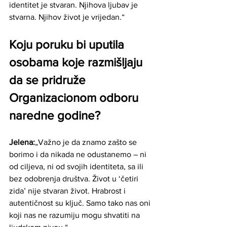
identitet je stvaran. Njihova ljubav je 
stvarna. Njihov život je vrijedan.“
Koju poruku bi uputila 
osobama koje razmišljaju 
da se pridruže 
Organizacionom odboru 
naredne godine?
Jelena:
„Važno je da znamo zašto se 
borimo i da nikada ne odustanemo – ni 
od ciljeva, ni od svojih identiteta, sa ili 
bez odobrenja društva. Život u ‘četiri 
zida’ nije stvaran život. Hrabrost i 
autentičnost su ključ. Samo tako nas oni 
koji nas ne razumiju mogu shvatiti na 