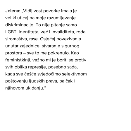
Jelena: 
„Vidljivost povorke imala je 
veliki uticaj na moje razumijevanje 
diskriminacije. To nije pitanje samo 
LGBTI identiteta, već i invaliditeta, roda, 
siromaštva, rase. Osjećaj povezivanja 
unutar zajednice, stvaranje sigurnog 
prostora – sve to me pokrenulo. Kao 
feministkinji, važno mi je boriti se protiv 
svih oblika represije, posebno sada, 
kada sve češće svjedočimo selektivnom 
poštovanju ljudskih prava, pa čak i 
njihovom ukidanju.“