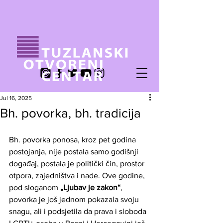
Jul 16, 2025
Bh. povorka, bh. tradicija
Bh. povorka ponosa, kroz pet godina 
postojanja, nije postala samo godišnji 
događaj, postala je politički čin, prostor 
otpora, zajedništva i nade. Ove godine, 
pod sloganom 
„Ljubav je zakon“
, 
povorka je još jednom pokazala svoju 
snagu, ali i podsjetila da prava i sloboda 