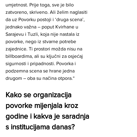
umjetnost. Prije toga, sve je bilo 
zatvoreno, skriveno. Ali želim naglasiti 
da uz Povorku postoji i ‘druga scena’, 
jednako važna – poput Kvirhane u 
Sarajevu i Tuzli, koja nije nastala iz 
povorke, nego iz stvarne potrebe 
zajednice. Ti prostori možda nisu na 
billboardima, ali su ključni za osjećaj 
sigurnosti i pripadnosti. Povorka i 
podzemna scena se hrane jedna 
drugom – oba su načina otpora.“
Kako se organizacija 
povorke mijenjala kroz 
godine i kakva je saradnja 
s institucijama danas?