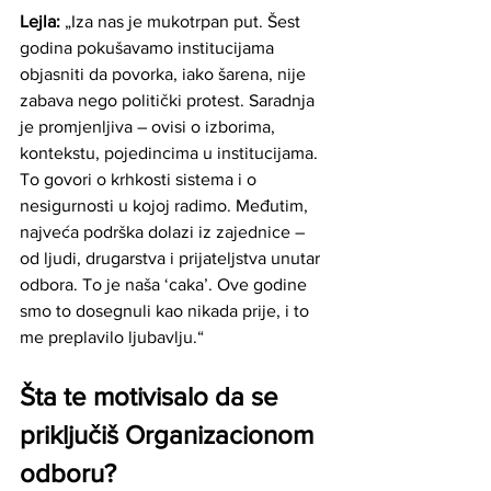
Lejla: 
„Iza nas je mukotrpan put. Šest 
godina pokušavamo institucijama 
objasniti da povorka, iako šarena, nije 
zabava nego politički protest. Saradnja 
je promjenljiva – ovisi o izborima, 
kontekstu, pojedincima u institucijama. 
To govori o krhkosti sistema i o 
nesigurnosti u kojoj radimo. Međutim, 
najveća podrška dolazi iz zajednice – 
od ljudi, drugarstva i prijateljstva unutar 
odbora. To je naša ‘caka’. Ove godine 
smo to dosegnuli kao nikada prije, i to 
me preplavilo ljubavlju.“
Šta te motivisalo da se 
priključiš Organizacionom 
odboru?