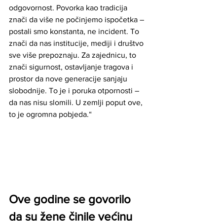
odgovornost. Povorka kao tradicija 
znači da više ne počinjemo ispočetka – 
postali smo konstanta, ne incident. To 
znači da nas institucije, mediji i društvo 
sve više prepoznaju. Za zajednicu, to 
znači sigurnost, ostavljanje tragova i 
prostor da nove generacije sanjaju 
slobodnije. To je i poruka otpornosti – 
da nas nisu slomili. U zemlji poput ove, 
to je ogromna pobjeda.“
Ove godine se govorilo 
da su žene činile većinu 