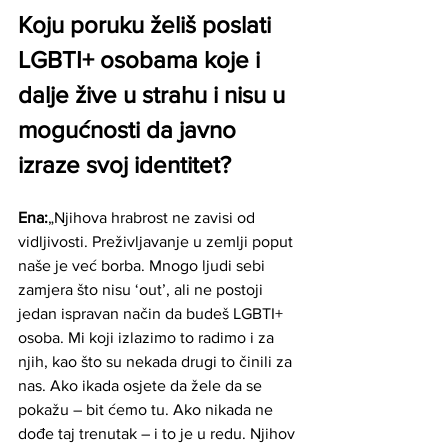
Koju poruku želiš poslati 
LGBTI+ osobama koje i 
dalje žive u strahu i nisu u 
mogućnosti da javno 
izraze svoj identitet?
Ena:
„Njihova hrabrost ne zavisi od 
vidljivosti. Preživljavanje u zemlji poput 
naše je već borba. Mnogo ljudi sebi 
zamjera što nisu ‘out’, ali ne postoji 
jedan ispravan način da budeš LGBTI+ 
osoba. Mi koji izlazimo to radimo i za 
njih, kao što su nekada drugi to činili za 
nas. Ako ikada osjete da žele da se 
pokažu – bit ćemo tu. Ako nikada ne 
dođe taj trenutak – i to je u redu. Njihov 