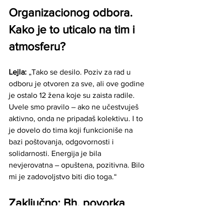
Organizacionog odbora. 
Kako je to uticalo na tim i 
atmosferu?
Lejla: 
„Tako se desilo. Poziv za rad u 
odboru je otvoren za sve, ali ove godine 
je ostalo 12 žena koje su zaista radile. 
Uvele smo pravilo – ako ne učestvuješ 
aktivno, onda ne pripadaš kolektivu. I to 
je dovelo do tima koji funkcioniše na 
bazi poštovanja, odgovornosti i 
solidarnosti. Energija je bila 
nevjerovatna – opuštena, pozitivna. Bilo 
mi je zadovoljstvo biti dio toga.“
Zaključno: Bh. povorka 