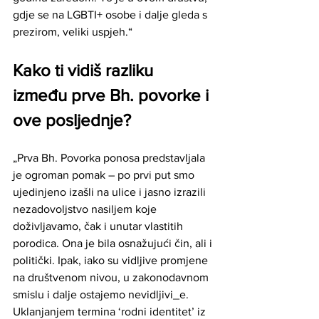
gdje se na LGBTI+ osobe i dalje gleda s 
prezirom, veliki uspjeh.“
Kako ti vidiš razliku 
između prve Bh. povorke i 
ove posljednje?
„Prva Bh. Povorka ponosa predstavljala 
je ogroman pomak – po prvi put smo 
ujedinjeno izašli na ulice i jasno izrazili 
nezadovoljstvo nasiljem koje 
doživljavamo, čak i unutar vlastitih 
porodica. Ona je bila osnažujući čin, ali i 
politički. Ipak, iako su vidljive promjene 
na društvenom nivou, u zakonodavnom 
smislu i dalje ostajemo nevidljivi_e. 
Uklanjanjem termina ‘rodni identitet’ iz 