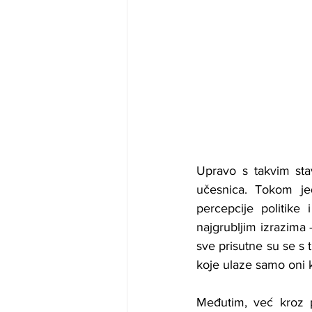
Upravo s takvim stav
učesnica. Tokom je
percepcije politike
najgrubljim izrazima 
sve prisutne su se s t
koje ulaze samo oni ko
Međutim, već kroz p