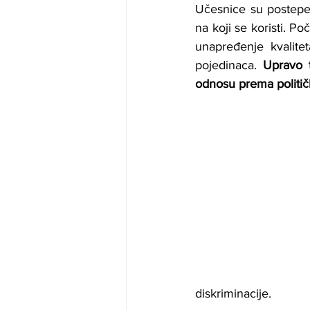
Učesnice su postepen
na koji se koristi. P
unapređenje kvalitet
pojedinaca. 
Upravo 
odnosu prema politič
diskriminacije.