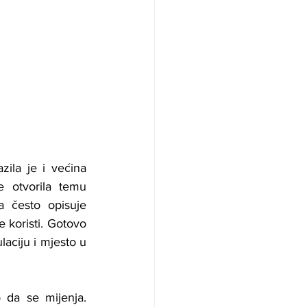
ila je i većina 
 otvorila temu 
 često opisuje 
 koristi. Gotovo 
laciju i mjesto u 
da se mijenja. 