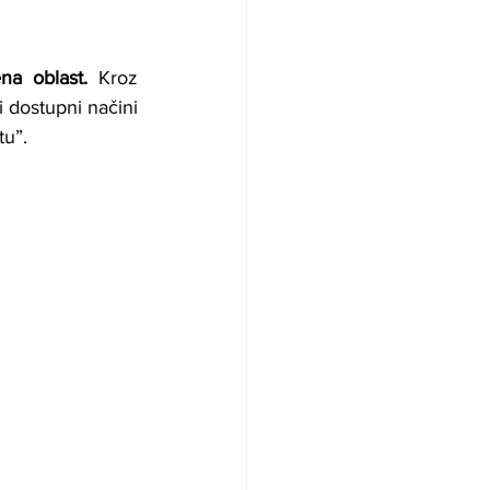
ena oblast.
 Kroz 
 dostupni načini 
tu”.