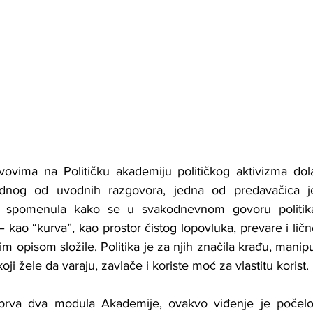
ovima na Političku akademiju političkog aktivizma dolaz
dnog od uvodnih razgovora, jedna od predavačica je
 i spomenula kako se u svakodnevnom govoru politika
– kao “kurva”, kao prostor čistog lopovluka, prevare i lične
im opisom složile. Politika je za njih značila krađu, manipu
ji žele da varaju, zavlače i koriste moć za vlastitu korist.
rva dva modula Akademije, ovakvo viđenje je počelo 