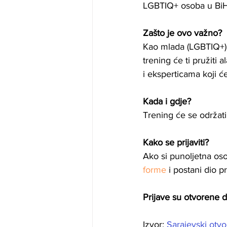
LGBTIQ+ osoba u Bi
Zašto je ovo važno?
Kao mlada (LGBTIQ+) 
trening će ti pružiti 
i eksperticama koji će
Kada i gdje?
Trening će se održati
Kako se prijaviti?
Ako si punoljetna oso
forme
 i postani dio p
Prijave su otvorene 
Izvor:
Sarajevski otvo