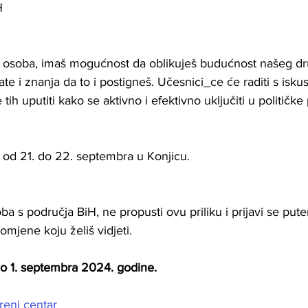
H
osoba, imaš mogućnost da oblikuješ budućnost našeg dru
alate i znanja da to i postigneš. Učesnici_ce će raditi s is
 tih uputiti kako se aktivno i efektivno uključiti u političke
 od 21. do 22. septembra u Konjicu.
ba s područja BiH, ne propusti ovu priliku i prijavi se put
romjene koju želiš vidjeti. 
do 1. septembra 2024. godine.
reni centar