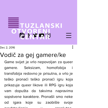
Dec 2, 2016
Vodič za gej gamere/ke
Game svijet je vrlo nepovoljan za queer 
gamere. Seksizam, homofobija i 
transfobija redovno je prisutna, a vrlo je 
teško pronaći teško pronaći igru koja 
prikazuje queer likove ili RPG igru koja 
vam dopušta da takvima napravima 
sopstvene karaktere. Pronašli smo neke 
od igara koje su zaobišle svoje 