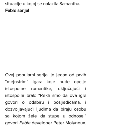
situacije u kojoj se nalazila Samantha.
Fable serijal
Ovaj popularni serijal je jedan od prvih 
“mejnstrim” igara koje nude opcije 
istospolne romantike, uključujući i 
istospolni brak: “Rekli smo da ova igra 
govori o odabiru i posljedicama, i 
dozvoljavajući ljudima da biraju osobu 
sa kojom žele da stupe u odnose,” 
govori 
Fable
 developer Peter Molyneux. 