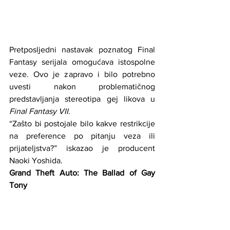
Pretposljedni nastavak poznatog Final 
Fantasy serijala omogućava istospolne 
veze. Ovo je zapravo i bilo potrebno 
uvesti nakon problematičnog 
predstavljanja stereotipa gej likova u 
Final Fantasy VII
.
“Zašto bi postojale bilo kakve restrikcije 
na preference po pitanju veza ili 
prijateljstva?” iskazao je producent 
Naoki Yoshida.
Grand Theft Auto: The Ballad of Gay 
Tony