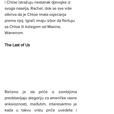
i Chloe istražuju nestanak djevojke iz 
svoga naselja, Rachel, dok se sve više 
otkriva da je Chloe imala osjećanja 
prema njoj. Igrači imaju izbor da flertuju 
sa Chloe ili kolegom od Maxine, 
Warrenom.
The Last of Us
Rečeno je da priče o zombijima 
predstavljaju alegoriju za američke rasne 
anksioznosti, međutim, interesantno je 
kada u takvu vrstu priče uvedete i 