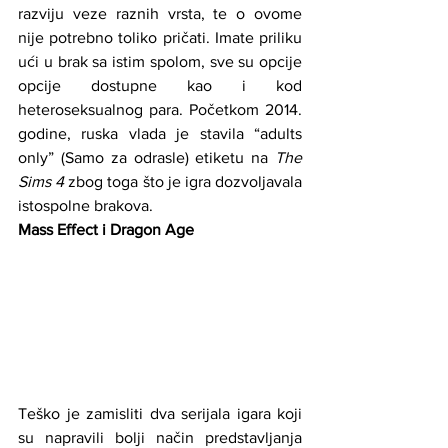
razviju veze raznih vrsta, te o ovome 
nije potrebno toliko pričati. Imate priliku 
ući u brak sa istim spolom, sve su opcije 
opcije dostupne kao i kod 
heteroseksualnog para. Početkom 2014. 
godine, ruska vlada je stavila “adults 
only” (Samo za odrasle) etiketu na 
The 
Sims 4
 zbog toga što je igra dozvoljavala 
istospolne brakova.
Mass Effect i Dragon Age
Teško je zamisliti dva serijala igara koji 
su napravili bolji način predstavljanja 