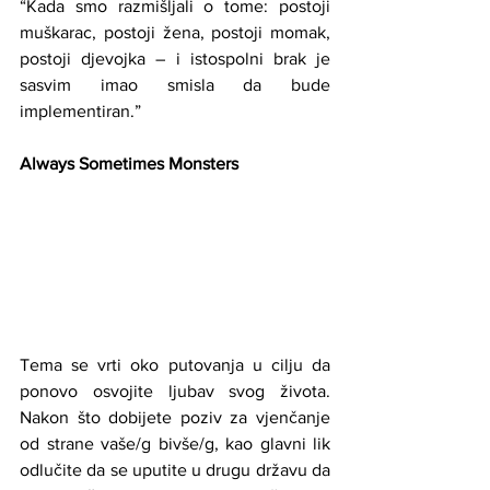
“Kada smo razmišljali o tome: postoji 
muškarac, postoji žena, postoji momak, 
postoji djevojka – i istospolni brak je 
sasvim imao smisla da bude 
implementiran.”
Always Sometimes Monsters
Tema se vrti oko putovanja u cilju da 
ponovo osvojite ljubav svog života. 
Nakon što dobijete poziv za vjenčanje 
od strane vaše/g bivše/g, kao glavni lik 
odlučite da se uputite u drugu državu da 