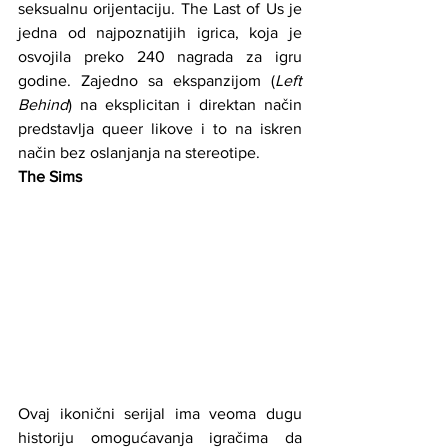
seksualnu orijentaciju. The Last of Us je 
jedna od najpoznatijih igrica, koja je 
osvojila preko 240 nagrada za igru 
godine. Zajedno sa ekspanzijom (
Left 
Behind
) na eksplicitan i direktan način 
predstavlja queer likove i to na iskren 
način bez oslanjanja na stereotipe.
The Sims
Ovaj ikonični serijal ima veoma dugu 
historiju omogućavanja igračima da 