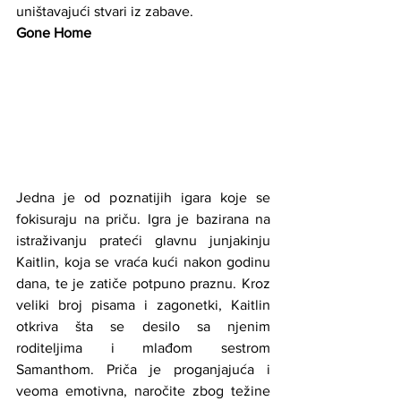
uništavajući stvari iz zabave.
Gone Home
Jedna je od poznatijih igara koje se 
fokisuraju na priču. Igra je bazirana na 
istraživanju prateći glavnu junjakinju 
Kaitlin, koja se vraća kući nakon godinu 
dana, te je zatiče potpuno praznu. Kroz 
veliki broj pisama i zagonetki, Kaitlin 
otkriva šta se desilo sa njenim 
roditeljima i mlađom sestrom 
Samanthom. Priča je proganjajuća i 
veoma emotivna, naročite zbog težine 