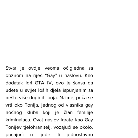
Stvar je ovdje veoma očigledna sa 
obzirom na riječ “Gay” u naslovu. Kao 
dodatak igri GTA IV, ovo je šansa da 
uđete u svijet loših djela ispunjenim sa 
nešto više duginih boja. Naime, priča se 
vrti oko Tonija, jednog od vlasnika gay 
noćnog kluba koji je član familije 
kriminalaca. Ovaj naslov igrate kao Gay 
Tonijev tjelohranitelj, vozajući se okolo, 
pucajući u ljude ili jednostavno 