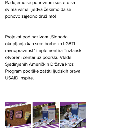
Radujemo se ponovnom susretu sa 
svima vama i jedva čekamo da se 
ponovo zajedno družimo!   
Projekat pod nazivom „Sloboda 
okupljanja kao srce borbe za LGBTI 
ravnopravnost“ implementira Tuzlanski 
otvoreni centar uz podršku Vlade 
Sjedinjenih Američkih Država kroz 
Program podrške zaštiti ljudskih prava 
USAID Inspire.