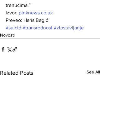
trenucima.”
Izvor: 
pinknews.co.uk
Preveo: Haris Begić
#suicid
#transrodnost
#zlostavljanje
Novosti
See All
Related Posts