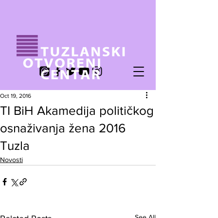
Oct 19, 2016
TI BiH Akamedija političkog
osnaživanja žena 2016
Tuzla
Novosti
See All