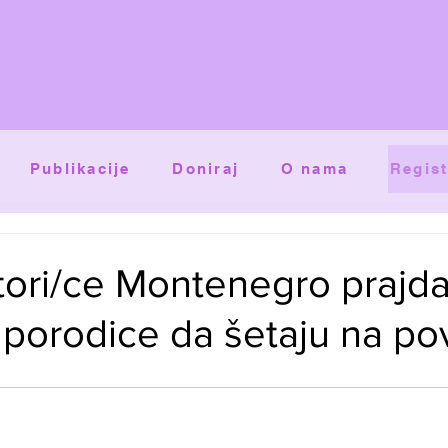
Publikacije
Doniraj
O nama
Regist
tori/ce Montenegro prajd
 porodice da šetaju na po