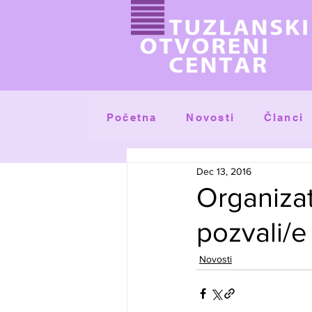
Početna
Članci
Novosti
Dec 13, 2016
Organiza
pozvali/e
Novosti