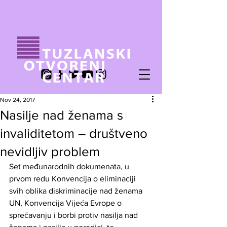
Nov 24, 2017
Nasilje nad ženama s
invaliditetom – društveno
nevidljiv problem
Set međunarodnih dokumenata, u 
prvom redu Konvencija o eliminaciji 
svih oblika diskriminacije nad ženama 
UN, Konvencija Vijeća Evrope o 
sprečavanju i borbi protiv nasilja nad 