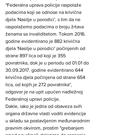
"Federalna uprava policije raspolaže 
podacima koji se odnose na krivična 
djela 'Nasilje u porodici', s tim da ne 
raspolažemo podacima o broju žrtava 
ženama sa invaliditetom. Tokom 2016. 
godine evidentirano je 882 krivična 
djela 'Nasilje u porodici' počinjenih od 
strane 897 lica od koji je 355 
povratnika, dok je u periodu od 01.01 do 
30.09.2017. godine evidentirano 644 
krivična djela počinjena od strane 654 
lica, od kojih je 272 povratnika", 
odgovor je na upit upućen nadležnoj 
Federalnoj upravi policije.
Dakle, iako je jedna od obaveza svih 
organa državne vlasti voditi evidencije 
u skladu sa postavljenim međunarodnim 
pravnim okvirom, prostim "grebanjem 