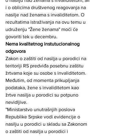
o nasilju nad ženama s invaliditetom, ali 
i o oblicima društvenog reagovanja na 
nasilje nad ženama s invaliditetom. O 
rezultatima istraživanja na ovu temu u 
udruženju "Žene ženama" moći će 
govoriti tek u decembru.
Nema kvalitetnog instutucionalnog 
odgovora
Zakon o zaštiti od nasilja u porodici na 
teritoriji RS predviđa posebnu zaštitu 
žrtvama koje su osobe s invaliditetom. 
Međutim, od momenta prikupljanja 
podataka, žene s invaliditetom kao 
žrtve nasilja u porodici su potpuno 
nevidljive.
"Ministarstvo unutrašnjih poslova 
Republike Srpske vodi evidencije o 
nasilju u porodici u skladu sa Zakonom 
o zaštiti od nasilja u porodici i 