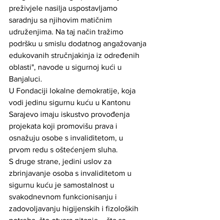
preživjele nasilja uspostavljamo 
saradnju sa njihovim matičnim 
udruženjima. Na taj način tražimo 
podršku u smislu dodatnog angažovanja 
edukovanih stručnjakinja iz određenih 
oblasti", navode u sigurnoj kući u 
Banjaluci.
U Fondaciji lokalne demokratije, koja 
vodi jedinu sigurnu kuću u Kantonu 
Sarajevo imaju iskustvo provođenja 
projekata koji promovišu prava i 
osnažuju osobe s invaliditetom, u 
prvom redu s oštećenjem sluha.
S druge strane, jedini uslov za 
zbrinjavanje osoba s invaliditetom u 
sigurnu kuću je samostalnost u 
svakodnevnom funkcionisanju i 
zadovoljavanju higijenskih i fizoloških 