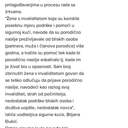
prilagođavanjima u procesu rada sa 
žrtvama.
"Žene s invaliditetom koje su koristile 
posebnu mjeru podrške i pomoći u 
sigurnoj kući, navode da su porodično 
nasilje preživljavale od bliskih osoba 
(partnera, muža i članova porodice) više 
godina, a tražile su pomoć tek kada bi 
porodično nasilje eskaliralo tj. kada im 
je život bio u opasnosti. Sam broj 
zbrinutih žena s invaliditetom govori da 
se teško odlučuju da prijave porodično 
nasilje, navodeći kao razlog svoj 
invaliditet, strah od počinitelja, 
nedostatak podrške bliskih osoba i 
društva uopšte, nedostatak novca", 
ističe voditeljica sigurne kuće, Biljana 
Đukić.