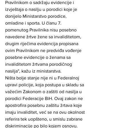
Pravilnikom o sadržaju evidencije i 
izvještaja o nasilju u porodici koje je 
donijelo Ministarstvo porodice, 
omladine i sporta. U članu 7. 
pomenutog Pravilnika nisu posebno 
navedene žrtve žene sa invaliditetom, 
drugim riječima evidencija propisana 
ovim Pravilnikom ne predviđa vođenje 
posebne evidencije o ženama sa 
invaliditetom žrtvama porodičnog 
nasilja", kažu iz ministarstva.
Ništa bolje stanje nije ni u Federalnoj 
upravi policije, koja postupa u skladu sa 
važećim Zakonom o zaštiti od nasilja u 
porodici Federacije BiH. Ovaj zakon ne 
apostrofira posebnu zaštitu žrtava koje 
imaju invaliditet, već se na ovu okolnost 
referira tek uopšteno, u smislu zabrane 
diskriminacije po bilo kojem osnovu.