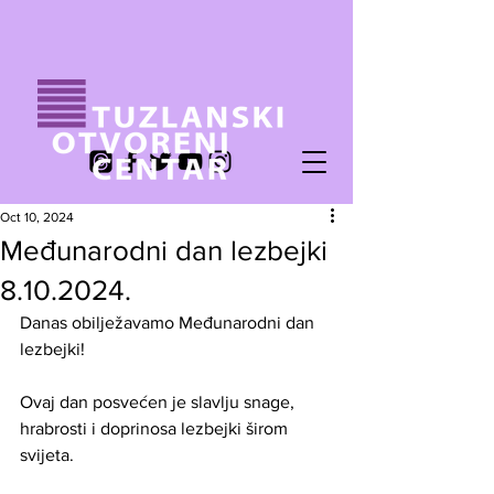
Oct 10, 2024
Međunarodni dan lezbejki
8.10.2024.
Danas obilježavamo Međunarodni dan 
lezbejki! 
Ovaj dan posvećen je slavlju snage, 
hrabrosti i doprinosa lezbejki širom 
svijeta. 