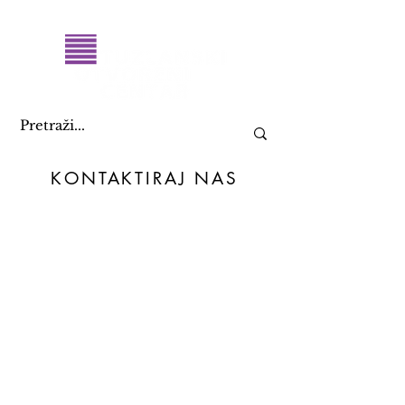
KONTAKTIRAJ NAS
+387 61 082 888
09:00 - 17:00
toc@toc.ba
i
info@toc.ba