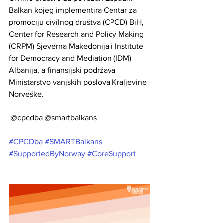
Balkan kojeg implementira Centar za 
promociju civilnog društva (CPCD) BiH, 
Center for Research and Policy Making 
(CRPM) Sjeverna Makedonija i Institute 
for Democracy and Mediation (IDM) 
Albanija, a finansijski podržava 
Ministarstvo vanjskih poslova Kraljevine 
Norveške. 
 @cpcdba @smartbalkans
#CPCDba
#SMARTBalkans
#SupportedByNorway
#CoreSupport