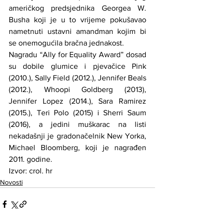
američkog predsjednika Georgea W. 
Busha koji je u to vrijeme pokušavao 
nametnuti ustavni amandman kojim bi 
se onemogućila bračna jednakost.
Nagradu “Ally for Equality Award” dosad 
su dobile glumice i pjevačice Pink 
(2010.), Sally Field (2012.), Jennifer Beals 
(2012.), Whoopi Goldberg (2013), 
Jennifer Lopez (2014.), Sara Ramirez 
(2015.), Teri Polo (2015) i Sherri Saum 
(2016), a jedini muškarac na listi 
nekadašnji je gradonačelnik New Yorka, 
Michael Bloomberg, koji je nagrađen 
2011. godine.
Izvor: crol. hr
Novosti