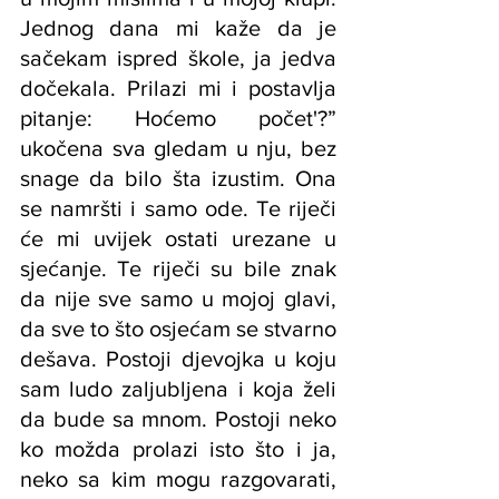
Jednog dana mi kaže da je 
sačekam ispred škole, ja jedva 
dočekala. Prilazi mi i postavlja 
pitanje: Hoćemo počet'?” 
ukočena sva gledam u nju, bez 
snage da bilo šta izustim. Ona 
se namršti i samo ode. Te riječi 
će mi uvijek ostati urezane u 
sjećanje. Te riječi su bile znak 
da nije sve samo u mojoj glavi, 
da sve to što osjećam se stvarno 
dešava. Postoji djevojka u koju 
sam ludo zaljubljena i koja želi 
da bude sa mnom. Postoji neko 
ko možda prolazi isto što i ja, 
neko sa kim mogu razgovarati, 