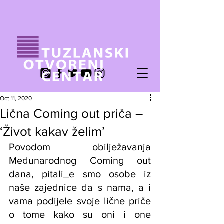
Oct 11, 2020
Lična Coming out priča –
‘Život kakav želim’
Povodom obilježavanja 
Međunarodnog Coming out 
dana, pitali_e smo osobe iz 
naše zajednice da s nama, a i 
vama podijele svoje lične priče 
o tome kako su oni i one 