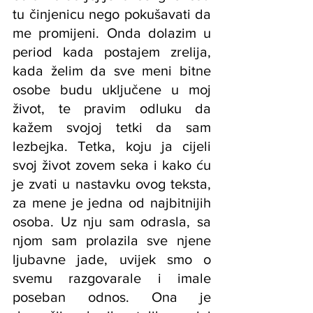
tu činjenicu nego pokušavati da 
me promijeni. Onda dolazim u 
period kada postajem zrelija, 
kada želim da sve meni bitne 
osobe budu uključene u moj 
život, te pravim odluku da 
kažem svojoj tetki da sam 
lezbejka. Tetka, koju ja cijeli 
svoj život zovem seka i kako ću 
je zvati u nastavku ovog teksta, 
za mene je jedna od najbitnijih 
osoba. Uz nju sam odrasla, sa 
njom sam prolazila sve njene 
ljubavne jade, uvijek smo o 
svemu razgovarale i imale 
poseban odnos. Ona je 