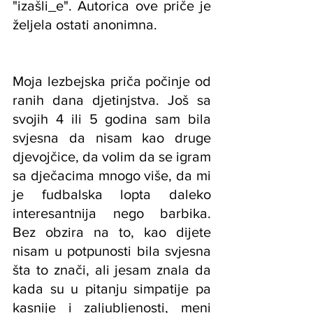
"izašli_e". Autorica ove priče je 
željela ostati anonimna.
Moja lezbejska priča počinje od 
ranih dana djetinjstva. Još sa 
svojih 4 ili 5 godina sam bila 
svjesna da nisam kao druge 
djevojčice, da volim da se igram 
sa dječacima mnogo više, da mi 
je fudbalska lopta daleko 
interesantnija nego barbika. 
Bez obzira na to, kao dijete 
nisam u potpunosti bila svjesna 
šta to znači, ali jesam znala da 
kada su u pitanju simpatije pa 
kasnije i zaljubljenosti, meni 