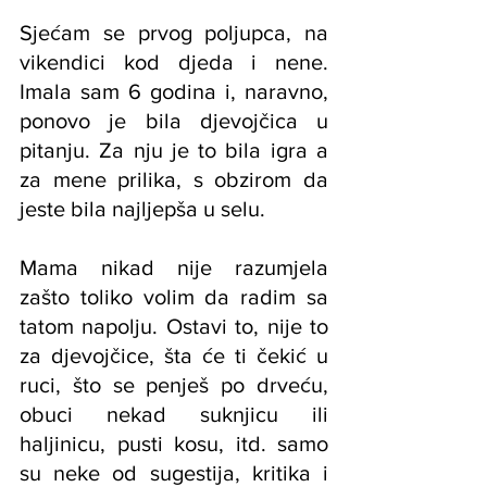
Sjećam se prvog poljupca, na 
vikendici kod djeda i nene. 
Imala sam 6 godina i, naravno, 
ponovo je bila djevojčica u 
pitanju. Za nju je to bila igra a 
za mene prilika, s obzirom da 
jeste bila najljepša u selu.
Mama nikad nije razumjela 
zašto toliko volim da radim sa 
tatom napolju. Ostavi to, nije to 
za djevojčice, šta će ti čekić u 
ruci, što se penješ po drveću, 
obuci nekad suknjicu ili 
haljinicu, pusti kosu, itd. samo 
su neke od sugestija, kritika i 