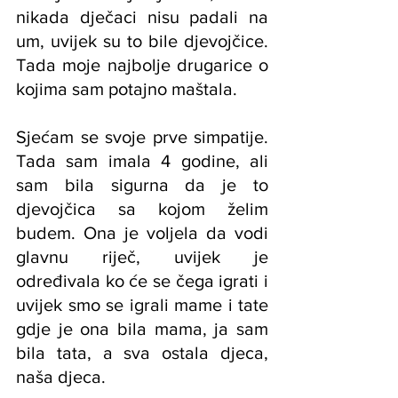
nikada dječaci nisu padali na 
um, uvijek su to bile djevojčice. 
Tada moje najbolje drugarice o 
kojima sam potajno maštala.
Sjećam se svoje prve simpatije. 
Tada sam imala 4 godine, ali 
sam bila sigurna da je to 
djevojčica sa kojom želim 
budem. Ona je voljela da vodi 
glavnu riječ, uvijek je 
određivala ko će se čega igrati i 
uvijek smo se igrali mame i tate 
gdje je ona bila mama, ja sam 
bila tata, a sva ostala djeca, 
naša djeca.