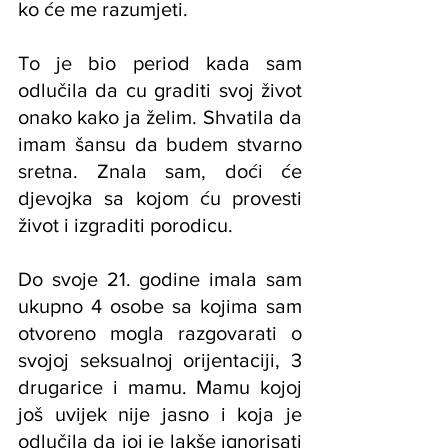
ko će me razumjeti.
To je bio period kada sam 
odlučila da cu graditi svoj život 
onako kako ja želim. Shvatila da 
imam šansu da budem stvarno 
sretna. Znala sam, doći će 
djevojka sa kojom ću provesti 
život i izgraditi porodicu.
Do svoje 21. godine imala sam 
ukupno 4 osobe sa kojima sam 
otvoreno mogla razgovarati o 
svojoj seksualnoj orijentaciji, 3 
drugarice i mamu. Mamu kojoj 
još uvijek nije jasno i koja je 
odlučila da joj je lakše ignorisati 