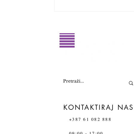
Glasajte za dobitnike RahatluQ
priznanja 2026. godine
KONTAKTIRAJ NAS
+387 61 082 888
09:00 - 17:00