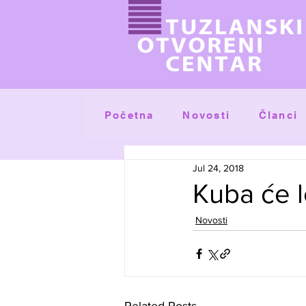
Početna
Članci
Novosti
Jul 24, 2018
Kuba će l
Novosti