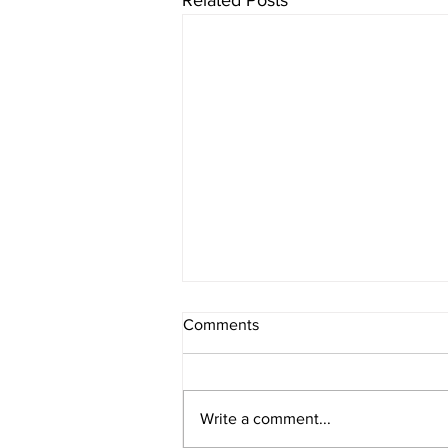
Related Posts
Comments
Write a comment...