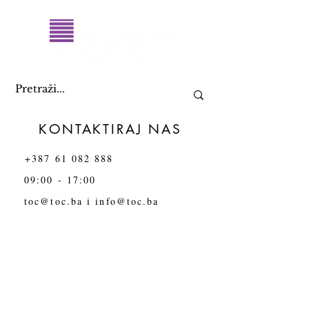
KONTAKTIRAJ NAS
+387 61 082 888
09:00 - 17:00
toc@toc.ba
i
info@toc.ba